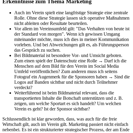
Erkenntnisse zum Thema Marketing
Auch im Verein spielt eine langfristige Strategie eine zentrale
Rolle. Ohne diese Strategie lassen sich operative Maßnahmen
nicht ableiten oder Resultate beurteilen.
Vor allem im Vereinsumfeld gilt: "Das Verhalten von heute ist
der Standard von morgen". Wenn ich gewissen Umgang
miteinander möchte, muss ich dies in meiner Kommunikation
vorleben. Und bei Abweichungen gilt es, als Führungsperson
das Gespräch zu suchen.
Bei Bildmaterial ist besondere Vor- und Umsicht geboten.
Zum einen spielt der Datenschutz eine Rolle → Darf ich die
Menschen auf dem Bild für den Verein im Social Media
Umfeld veröffentlichen? Zum anderen muss ich seitens
Fotograf ein Augenmerk für die Sponsoren haben → Sind die
Logos auf Banden sichtbar und nicht durch Teilnehmer
verdeckt?
Weiterführend ist beim Bildmaterial relevant, dass die
transportierten Inhalte die Botschaft unterstützen und z. B.
zeigen, um welche Sportart es sich handelt? Um welchen
Verein es geht? Ist der Sponsor sichtbar?
Schlussendlich ist klar geworden, dass, was auch für die freie
Wirtschaft gilt, auch im Verein gilt. Marketing passiert nicht einfach
nebenbei. Es ist ein strukturierter strategischer Prozess, der am Ende