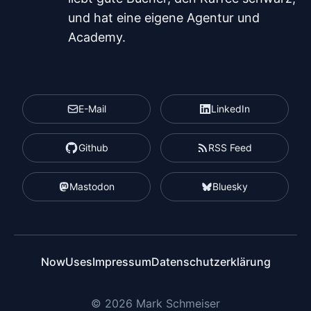
und hat eine eigene Agentur und
Academy.
E-Mail
LinkedIn
Github
RSS Feed
Mastodon
Bluesky
Now
Uses
Impressum
Datenschutzerklärung
© 2026 Mark Schmeiser