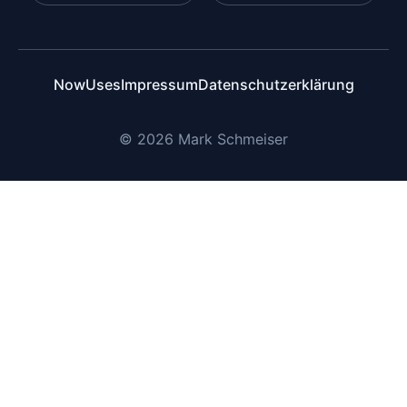
Now
Uses
Impressum
Datenschutzerklärung
© 2026 Mark Schmeiser