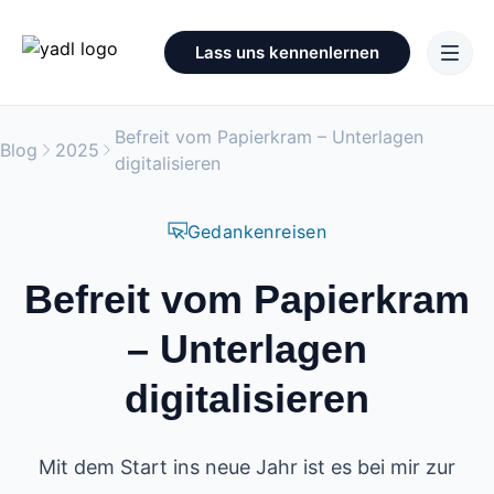
Lass uns kennenlernen
Befreit vom Papierkram – Unterlagen
Blog
2025
digitalisieren
Gedankenreisen
Befreit vom Papierkram
– Unterlagen
digitalisieren
Mit dem Start ins neue Jahr ist es bei mir zur