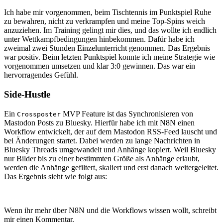
Ich habe mir vorgenommen, beim Tischtennis im Punktspiel Ruhe
zu bewahren, nicht zu verkrampfen und meine Top-Spins weich
anzuziehen. Im Training gelingt mir dies, und das wollte ich endlich
unter Wettkampfbedingungen hinbekommen. Dafür habe ich
zweimal zwei Stunden Einzelunterricht genommen. Das Ergebnis
war positiv. Beim letzten Punktspiel konnte ich meine Strategie wie
vorgenommen umsetzen und klar 3:0 gewinnen. Das war ein
hervorragendes Gefühl.
Side-Hustle
Ein
MVP Feature ist das Synchronisieren von
Crossposter
Mastodon Posts zu Bluesky. Hierfür habe ich mit N8N einen
Workflow entwickelt, der auf dem Mastodon RSS-Feed lauscht und
bei Änderungen startet. Dabei werden zu lange Nachrichten in
Bluesky Threads umgewandelt und Anhänge kopiert. Weil Bluesky
nur Bilder bis zu einer bestimmten Größe als Anhänge erlaubt,
werden die Anhänge gefiltert, skaliert und erst danach weitergeleitet.
Das Ergebnis sieht wie folgt aus:
Wenn ihr mehr über N8N und die Workflows wissen wollt, schreibt
mir einen Kommentar.