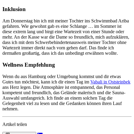
Inklusion
Am Donnerstag bin ich mit meiner Tochter ins Schwimmbad Ariba
gefahren. Wie gewohnt gab es eine Schlange … im Sommer ist
diese extrem lang und birgt eine Wartezeit von einer Stunde oder
mehr. An der Kasse war die Dame so freundlich, mich aufzuklären,
dass ich mit dem Schwerbehindertenausweis meiner Tochter ohne
Wartezeit immer direkt nach vorn gehen darf. Das finde ich
dermaßen großartig, dass ich das unbedingt erwähnen wollte.
Wellness Empfehlung
Wenn du aus Hamburg oder Umgebung kommst und dir etwas
Gutes tun möchtest, kann ich dir einen Tag im
Vabali in Oststeinbek
ans Herz legen. Die Atmosphäre ist entspannend, das Personal
kompetent und freundlich, das Gelände malerisch und die Sauna-
Auswahl umfangreich. Ich finde an einem solchen Tag die
Gelegenheit viel zu lesen und die Gedanken können ihren Lauf
nehmen.
Artikel teilen