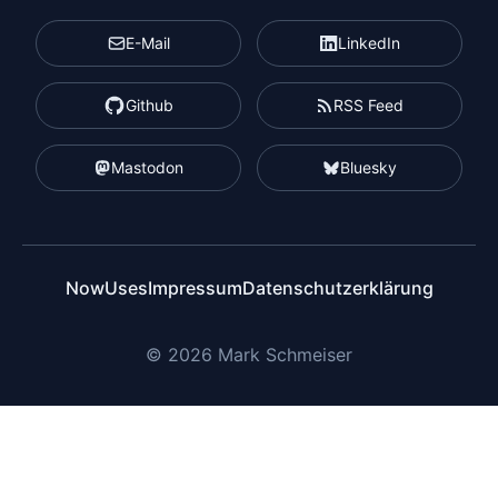
E-Mail
LinkedIn
Github
RSS Feed
Mastodon
Bluesky
Now
Uses
Impressum
Datenschutzerklärung
© 2026 Mark Schmeiser