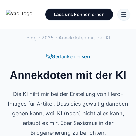
Lass uns kennenlernen
Blog
2025
Annekdoten mit der KI
Gedankenreisen
Annekdoten mit der KI
Die KI hilft mir bei der Erstellung von Hero-
Images für Artikel. Dass dies gewaltig daneben
gehen kann, weil KI (noch) nicht alles kann,
erlaubt es mir, über Sexismus in der
Bildgenerierung zu berichten.