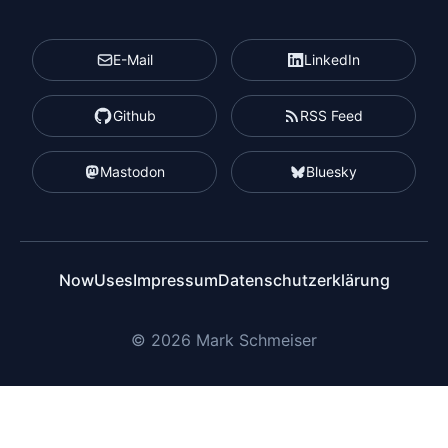
E-Mail
LinkedIn
Github
RSS Feed
Mastodon
Bluesky
Now
Uses
Impressum
Datenschutzerklärung
© 2026 Mark Schmeiser