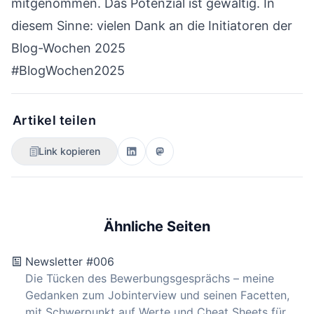
mitgenommen. Das Potenzial ist gewaltig. In
diesem Sinne: vielen Dank an die Initiatoren der
Blog-Wochen 2025
#BlogWochen2025
Artikel teilen
Link kopieren
Ähnliche Seiten
Newsletter #006
Die Tücken des Bewerbungsgesprächs – meine
Gedanken zum Jobinterview und seinen Facetten,
mit Schwerpunkt auf Werte und Cheat Sheets für