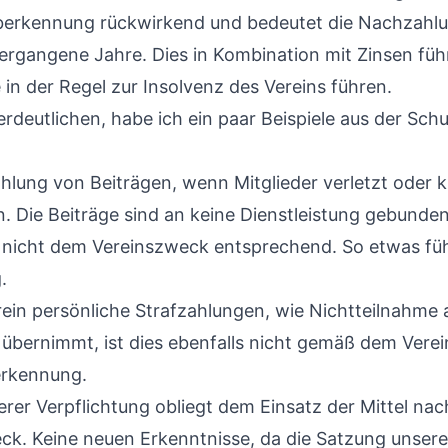
Aberkennung rückwirkend und bedeutet die Nachzahl
vergangene Jahre. Dies in Kombination mit Zinsen füh
 in der Regel zur Insolvenz des Vereins führen.
rdeutlichen, habe ich ein paar Beispiele aus der Sch
hlung von Beiträgen, wenn Mitglieder verletzt oder k
n. Die Beiträge sind an keine Dienstleistung gebunde
nicht dem Vereinszweck entsprechend. So etwas füh
.
ein persönliche Strafzahlungen, wie Nichtteilnahme
übernimmt, ist dies ebenfalls nicht gemäß dem Vere
erkennung.
erer Verpflichtung obliegt dem Einsatz der Mittel na
k. Keine neuen Erkenntnisse, da die Satzung unser