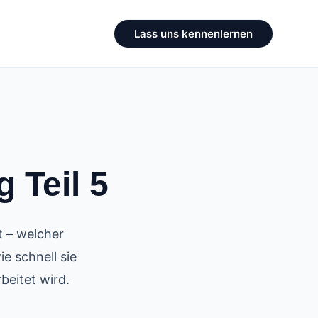
Lass uns kennenlernen
 Teil 5
t – welcher
e schnell sie
beitet wird.