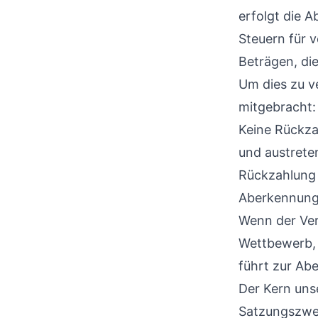
erfolgt die 
Steuern für 
Beträgen, die
Um dies zu ve
mitgebracht:
Keine Rückza
und austrete
Rückzahlung 
Aberkennung
Wenn der Ver
Wettbewerb, 
führt zur Ab
Der Kern uns
Satzungszwec