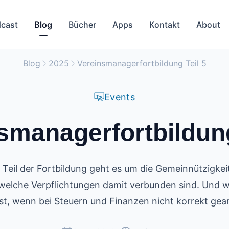
cast
Blog
Bücher
Apps
Kontakt
About
Blog
2025
Vereinsmanagerfortbildung Teil 5
Events
smanagerfortbildung
 Teil der Fortbildung geht es um die Gemeinnützigkei
elche Verpflichtungen damit verbunden sind. Und wi
st, wenn bei Steuern und Finanzen nicht korrekt gear