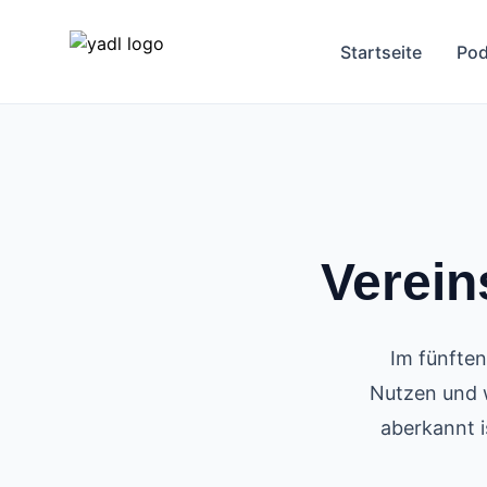
Startseite
Pod
Verein
Im fünften
Nutzen und w
aberkannt i