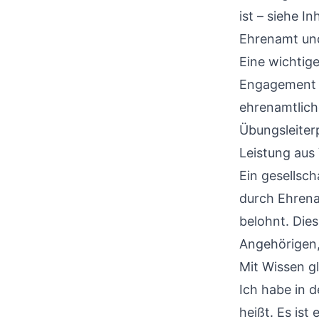
ist – siehe
In
Ehrenamt und
Eine wichtige
Engagement w
ehrenamtlich
Übungsleiterp
Leistung aus
Ein gesellsch
durch Ehrena
belohnt. Dies
Angehörigen, 
Mit Wissen g
Ich habe in 
heißt. Es ist