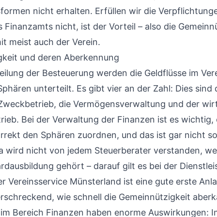
formen nicht erhalten. Erfüllen wir die Verpflichtun
Finanzamts nicht, ist der Vorteil – also die Gemeinnü
t meist auch der Verein.
gkeit und deren Aberkennung
eilung der Besteuerung werden die Geldflüsse im Vere
hären unterteilt. Es gibt vier an der Zahl: Dies sind d
 Zweckbetrieb, die Vermögensverwaltung und der wirt
ieb. Bei der Verwaltung der Finanzen ist es wichtig, 
rrekt den Sphären zuordnen, und das ist gar nicht so 
 wird nicht von jedem Steuerberater verstanden, weil
dausbildung gehört – darauf gilt es bei der Dienstle
er
Vereinsservice Münsterland
ist eine gute erste Anla
erschreckend, wie schnell die Gemeinnützigkeit aberk
r im Bereich Finanzen haben enorme Auswirkungen: I