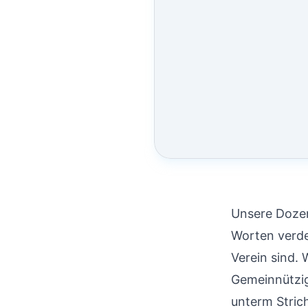
Unsere Dozen
Worten verde
Verein sind. 
Gemeinnützigk
unterm Strich