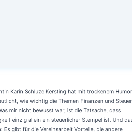
tin Karin Schluze Kersting hat mit trockenem Humor
utlicht, wie wichtig die Themen Finanzen und Steue
Was mir nicht bewusst war, ist die Tatsache, dass
eit einzig allein ein steuerlicher Stempel ist. Und da
: Es gibt für die Vereinsarbeit Vorteile, die andere