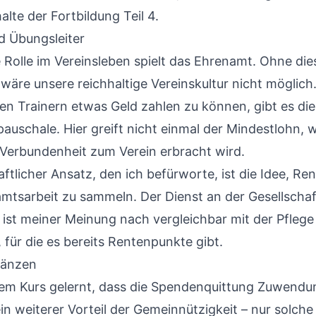
halte der Fortbildung Teil 4
.
 Übungsleiter
 Rolle im Vereinsleben spielt das Ehrenamt. Ohne die
äre unsere reichhaltige Vereinskultur nicht möglich.
en Trainern etwas Geld zahlen zu können, gibt es die
auschale. Hier greift nicht einmal der Mindestlohn, w
 Verbundenheit zum Verein erbracht wird.
aftlicher Ansatz, den ich befürworte, ist die Idee, R
mtsarbeit zu sammeln. Der Dienst an der Gesellschaf
 ist meiner Meinung nach vergleichbar mit der Pflege
für die es bereits Rentenpunkte gibt.
länzen
dem Kurs gelernt, dass die Spendenquittung Zuwendu
 ein weiterer Vorteil der Gemeinnützigkeit – nur solche