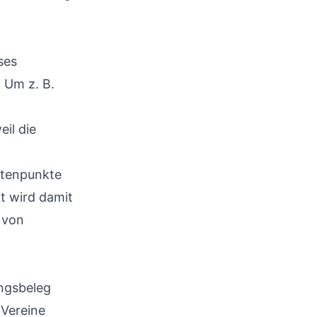
ses
 Um z. B.
eil die
entenpunkte
t wird damit
 von
ngsbeleg
 Vereine