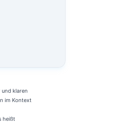
 und klaren
rn im Kontext
s heißt