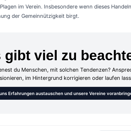
Plagen im Verein. Insbesondere wenn dieses Handeln
ung der Gemeinnützigkeit birgt.
 gibt viel zu beacht
enest du Menschen, mit solchen Tendenzen? Anspre
sionieren, im Hintergrund korrigieren oder laufen las
uns Erfahrungen austauschen und unsere Vereine voranbring