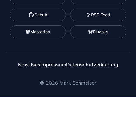
Github
RSS Feed
Mastodon
Bluesky
Now
Uses
Impressum
Datenschutzerklärung
© 2026 Mark Schmeiser