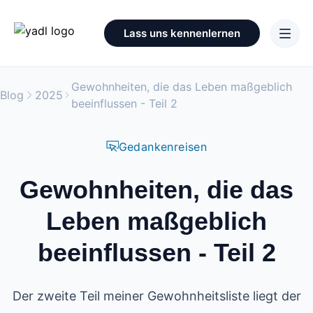
Lass uns kennenlernen
Gewohnheiten, die das Leben maßgeblich
Blog
2025
beeinflussen - Teil 2
Gedankenreisen
Gewohnheiten, die das
Leben maßgeblich
beeinflussen - Teil 2
Der zweite Teil meiner Gewohnheitsliste liegt der