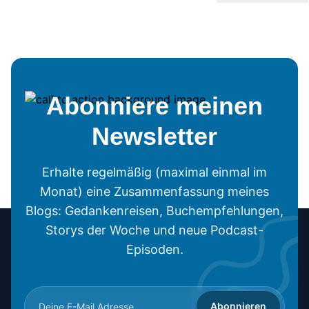
Abonniere meinen
Newsletter
Erhalte regelmäßig (maximal einmal im
Monat) eine Zusammenfassung meines
Blogs: Gedankenreisen, Buchempfehlungen,
Storys der Woche und neue Podcast-
Episoden.
Abonnieren