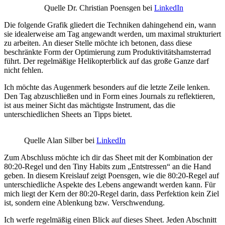
Quelle Dr. Christian Poensgen bei
LinkedIn
Die folgende Grafik gliedert die Techniken dahingehend ein, wann
sie idealerweise am Tag angewandt werden, um maximal strukturiert
zu arbeiten. An dieser Stelle möchte ich betonen, dass diese
beschränkte Form der Optimierung zum Produktivitätshamsterrad
führt. Der regelmäßige Helikopterblick auf das große Ganze darf
nicht fehlen.
Ich möchte das Augenmerk besonders auf die letzte Zeile lenken.
Den Tag abzuschließen und in Form eines Journals zu reflektieren,
ist aus meiner Sicht das mächtigste Instrument, das die
unterschiedlichen Sheets an Tipps bietet.
Quelle Alan Silber bei
LinkedIn
Zum Abschluss möchte ich dir das Sheet mit der Kombination der
80:20-Regel und den Tiny Habits zum „Entstressen“ an die Hand
geben. In diesem Kreislauf zeigt Poensgen, wie die 80:20-Regel auf
unterschiedliche Aspekte des Lebens angewandt werden kann. Für
mich liegt der Kern der 80:20-Regel darin, dass Perfektion kein Ziel
ist, sondern eine Ablenkung bzw. Verschwendung.
Ich werfe regelmäßig einen Blick auf dieses Sheet. Jeden Abschnitt