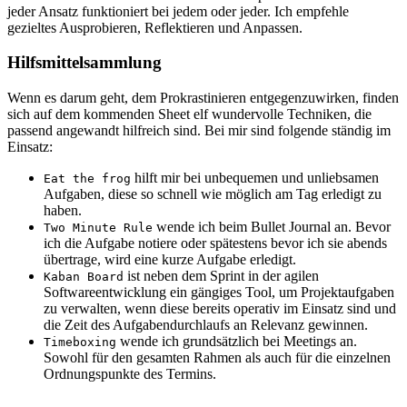
jeder Ansatz funktioniert bei jedem oder jeder. Ich empfehle
gezieltes Ausprobieren, Reflektieren und Anpassen.
Hilfsmittelsammlung
Wenn es darum geht, dem Prokrastinieren entgegenzuwirken, finden
sich auf dem kommenden Sheet elf wundervolle Techniken, die
passend angewandt hilfreich sind. Bei mir sind folgende ständig im
Einsatz:
hilft mir bei unbequemen und unliebsamen
Eat the frog
Aufgaben, diese so schnell wie möglich am Tag erledigt zu
haben.
wende ich beim Bullet Journal an. Bevor
Two Minute Rule
ich die Aufgabe notiere oder spätestens bevor ich sie abends
übertrage, wird eine kurze Aufgabe erledigt.
ist neben dem Sprint in der agilen
Kaban Board
Softwareentwicklung ein gängiges Tool, um Projektaufgaben
zu verwalten, wenn diese bereits operativ im Einsatz sind und
die Zeit des Aufgabendurchlaufs an Relevanz gewinnen.
wende ich grundsätzlich bei Meetings an.
Timeboxing
Sowohl für den gesamten Rahmen als auch für die einzelnen
Ordnungspunkte des Termins.