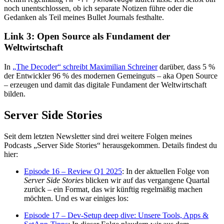
noch unentschlossen, ob ich separate Notizen führe oder die
Gedanken als Teil meines Bullet Journals festhalte.
Link 3: Open Source als Fundament der
Weltwirtschaft
In
„The Decoder“ schreibt Maximilian Schreiner
darüber, dass 5 %
der Entwickler 96 % des modernen Gemeinguts – aka Open Source
– erzeugen und damit das digitale Fundament der Weltwirtschaft
bilden.
Server Side Stories
Seit dem letzten Newsletter sind drei weitere Folgen meines
Podcasts „Server Side Stories“ herausgekommen. Details findest du
hier:
Episode 16 – Review Q1 2025
: In der aktuellen Folge von
Server Side Stories
blicken wir auf das vergangene Quartal
zurück – ein Format, das wir künftig regelmäßig machen
möchten. Und es war einiges los:
Episode 17 – Dev-Setup deep dive: Unsere Tools, Apps &