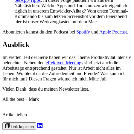
SetApp-Tipps
: In dieser Folge plaudern wir aus dem
Nähkästchen: Welche Apps und Tools nutzen wir eigentlich
täglich in unserem Entwickler-Alltag? Vom ersten Terminal-
Kommando bis zum letzten Screenshot vor dem Feierabend –
hier ist unser Werkzeugkasten auf dem Mac.
Abonnieren kannst du den Podcast bei
Spotify
und
Apple Podcast
.
Ausblick
Im vierten Teil der Serie haben wir das Thema Produktivität intensiv
beleuchtet. Neben den
effektiven Meetings
sind jetzt auch die
Arbeitstage entsprechend gestaltet. Nur ist Arbeit nicht alles im
Leben. Wo bleibt da die Zufriedenheit und Freude? Was kann ich
für mich tun? Diesen Fragen widme ich mich Mitte Juli.
Vielen Dank, dass du meinen Newsletter liest.
All the best – Mark
Artikel teilen
Link kopieren