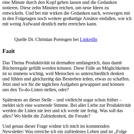
eine Minute durch den Kopf gehen lassen und die Gedanken
notieren. Diese zehn Minuten reichen, um neue Ideen zu
entwickeln. Und bei mir wirken die Gedanken nach, weswegen mir
in den Folgetagen noch weitere großartige Ansätze einfallen, wie ich
mit wenig Aufwand deutlich mehr erreichen kann.
Quelle Dr. Christian Poensgen bei
LinkedIn
Fazit
Das Thema Produktivität ist dermaßen umfangreich, dass damit
Bücherregale gefüllt werden können. Diese Fülle an Möglichkeiten
ist so immens wichtig, weil Menschen so unterschiedlich denken
und fühlen und gleichzeitig das Bestreben teilen, etwas zu schaffen.
Jetzt sind wir für die täglichen Aufgaben gewappnet und können
uns den To-do-Listen stellen, oder?
Spätestens an dieser Stelle – und vielleicht sogar schon früher –
meldet sich eine warnende Stimme. Bei aller Liebe zur Produktivität
werden die Listen nie leer und ich werde nie fertig. Was soll das
alles? Wo bleibt die Zufriedenheit, die Freude?
Und genau dieser Frage widme ich mich im kommenden
Newsletter: Was erreiche ich ein zufriedenes Leben und ist „Folge