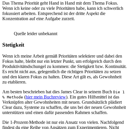
Das Thema Priorität geht Hand in Hand mit dem Thema Fokus.
Wenn ich keine oder zu viele Prioritäten habe, kann ich schwerlich
fokussiert arbeiten. Entsprechend ist der dritte Aspekt die
Konzentration auf eine Aufgabe zurzeit.
Quelle leider unbekannt
Stetigkeit
Wenn ich meine Arbeit gemäß Prioritäten selektiere und dabei den
Fokus halte, bleibt nur ein letzter Punkt, um erfolgreich durch den
Produktivitätsdschungel zu kommen: die Stetigkeit bzw. Kontinuität.
Es reicht nicht aus, gelegentlich die richtigen Prioritäten zu setzen
und den klaren Fokus zu halten. Diese Art gilt es, als Gewohnheit
zu etablieren.
Am besten beschrieben hat dies James Clear in seinem Buch
Die 1
(
hier mein Buchreview
). Ein gutes Hilfsmittel ist das
% Methode
Verknüpfen alter Gewohnheiten mit neuen. Grundsätzlich plädiert
Clear dazu, Systeme zu schaffen, die uns bei der neuen Gewohnheit
unterstützen und einen dafür passenden Rahmen schaffen.
Die 1-Prozent-Methode ist nur ein Ansatz von vielen. Nachfolgend
findest du eine Reihe von Ansätzen zum Experimentieren. Nicht