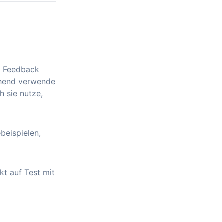
nd Feedback
chend verwende
h sie nutze,
beispielen,
t auf Test mit