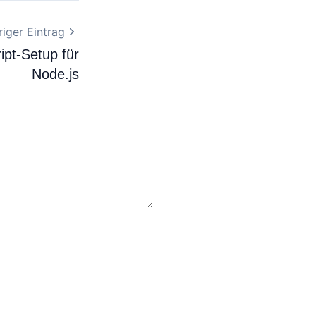
iger Eintrag
ipt-Setup für
Node.js