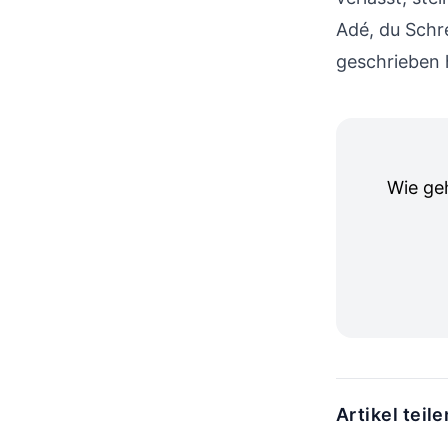
Adé, du Schr
geschrieben 
Wie ge
Artikel teile