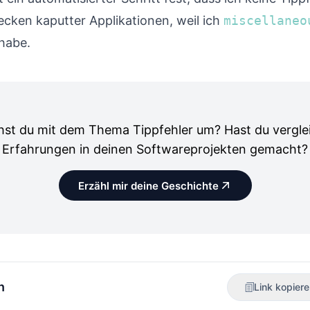
ecken kaputter Applikationen, weil ich
miscellaneo
habe.
hst du mit dem Thema Tippfehler um? Hast du vergle
Erfahrungen in deinen Softwareprojekten gemacht?
Erzähl mir deine Geschichte
n
Link kopier