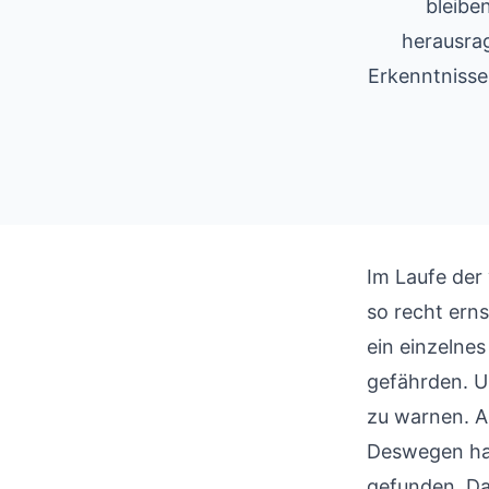
bleibe
herausrag
Erkenntnisse
Im Laufe der 
so recht erns
ein einzelnes
gefährden. Un
zu warnen. A
Deswegen ha
gefunden. Da