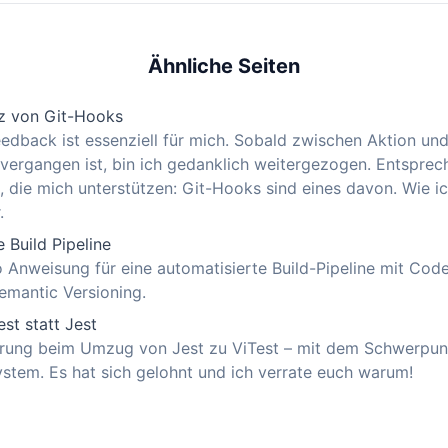
Ähnliche Seiten
z von Git-Hooks
eedback ist essenziell für mich. Sobald zwischen Aktion u
 vergangen ist, bin ich gedanklich weitergezogen. Entspre
 die mich unterstützen: Git-Hooks sind eines davon. Wie ic
.
 Build Pipeline
 Anweisung für eine automatisierte Build-Pipeline mit Code
emantic Versioning.
st statt Jest
rung beim Umzug von Jest zu ViTest – mit dem Schwerpunk
stem. Es hat sich gelohnt und ich verrate euch warum!