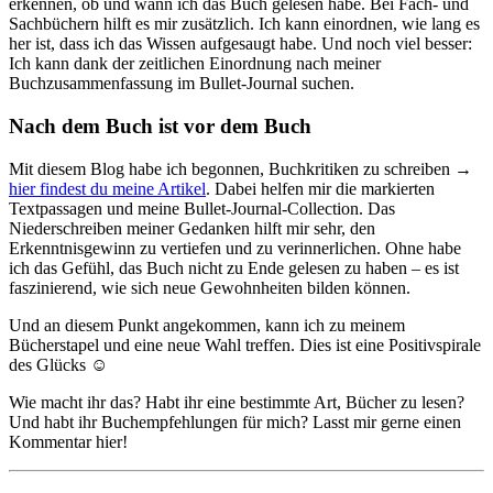
erkennen, ob und wann ich das Buch gelesen habe. Bei Fach- und
Sachbüchern hilft es mir zusätzlich. Ich kann einordnen, wie lang es
her ist, dass ich das Wissen aufgesaugt habe. Und noch viel besser:
Ich kann dank der zeitlichen Einordnung nach meiner
Buchzusammenfassung im Bullet-Journal suchen.
Nach dem Buch ist vor dem Buch
Mit diesem Blog habe ich begonnen, Buchkritiken zu schreiben →
hier findest du meine Artikel
. Dabei helfen mir die markierten
Textpassagen und meine Bullet-Journal-Collection. Das
Niederschreiben meiner Gedanken hilft mir sehr, den
Erkenntnisgewinn zu vertiefen und zu verinnerlichen. Ohne habe
ich das Gefühl, das Buch nicht zu Ende gelesen zu haben – es ist
faszinierend, wie sich neue Gewohnheiten bilden können.
Und an diesem Punkt angekommen, kann ich zu meinem
Bücherstapel und eine neue Wahl treffen. Dies ist eine Positivspirale
des Glücks ☺️
Wie macht ihr das? Habt ihr eine bestimmte Art, Bücher zu lesen?
Und habt ihr Buchempfehlungen für mich? Lasst mir gerne einen
Kommentar hier!