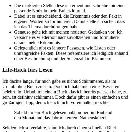
Die markierten Stellen lese ich erneut und schreibe mir eine
passende Notiz in mein Bullet-Journal.
Dabei ist es entscheidend, die Erkenntnis oder den Fakt in
eigenen Worten zu formulieren. Damit stelle ich sicher, dass
ich das Thema durchdrungen habe.
Genauso gehe ich mit meinen notierten Gedanken vor: Ich
versuche es wiederholt nachzuvollziehen und formuliere
daraus meine Erkenntnis.
Gelegentlich gibt es längere Passagen, wie Listen oder
umfangreiche Fakten. Diese referenziere ich lediglich anhand
einer Beschreibung und der Seitenzahl in Klammern.
Life-Hack fürs Lesen
Ich dachte lange, für mich gäbe es nichts Schlimmeres, als im
Urlaub ohne Buch zu sein. Doch ich habe mich eines Besseren
belehrt. Im Urlaub mit einem Buch, das ich bereits gelesen habe, zu
sein, ist definitiv schlimmer. Doch dafür gibt es einen einfachen und
großartigen Tipp, den ich euch nicht vorenthalten möchte:
Sobald ihr ein Buch gelesen habt, notiert im Einband
den Monat und das Jahr mit eurem Namenskürzel
Seitdem ich so verfahre, kann ich durch einen schnellen Blick