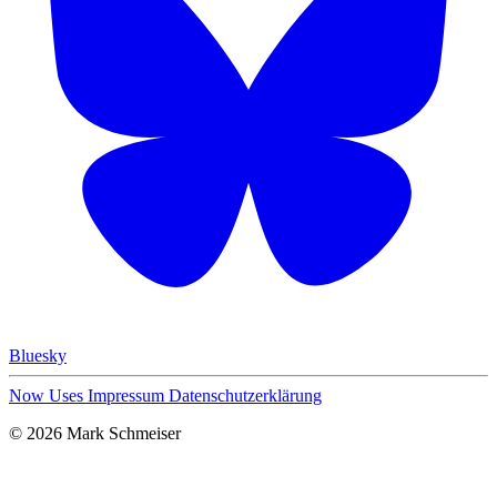
Bluesky
Now
Uses
Impressum
Datenschutzerklärung
© 2026 Mark Schmeiser