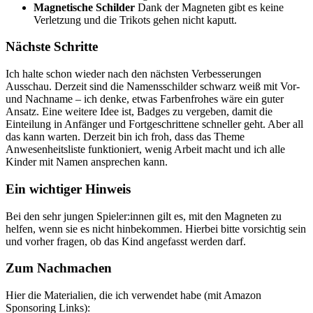
Magnetische Schilder
Dank der Magneten gibt es keine
Verletzung und die Trikots gehen nicht kaputt.
Nächste Schritte
Ich halte schon wieder nach den nächsten Verbesserungen
Ausschau. Derzeit sind die Namensschilder schwarz weiß mit Vor-
und Nachname – ich denke, etwas Farbenfrohes wäre ein guter
Ansatz. Eine weitere Idee ist, Badges zu vergeben, damit die
Einteilung in Anfänger und Fortgeschrittene schneller geht. Aber all
das kann warten. Derzeit bin ich froh, dass das Theme
Anwesenheitsliste funktioniert, wenig Arbeit macht und ich alle
Kinder mit Namen ansprechen kann.
Ein wichtiger Hinweis
Bei den sehr jungen Spieler:innen gilt es, mit den Magneten zu
helfen, wenn sie es nicht hinbekommen. Hierbei bitte vorsichtig sein
und vorher fragen, ob das Kind angefasst werden darf.
Zum Nachmachen
Hier die Materialien, die ich verwendet habe (mit Amazon
Sponsoring Links):