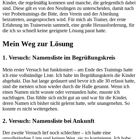
Kinder, die regelmäßig kommen und manche, die gelegentlich dabei
sind. Diese gilt es von den Neulingen zu unterscheiden, damit nach
vier Probetrainings die Bitte, dem Verein und der Abteilung
beizutreten, ausgesprochen wird. Für mich als Trainer, der erste
Erfahrung im Trainersein sammelt, eine große Herausforderung, für
die ich so schnell keine geeignete Lösung parat hatte.
Mein Weg zur Lösung
1. Versuch: Namensliste im Begrüßungskreis
Mein erster Versuch hat funktioniert – am Ende des Trainings hatte
ich eine vollständige Liste. Ich habe im Begrüßungskreis die Kinder
abgehakt. Das hat lange gedauert und bevor ich alle 30 erfasst hatte,
sind die meisten schon wieder durch die Halle gerannt. Wenn ich
einen Namen nicht wusste oder verstanden habe, musste ich
nachfragen. Das fühlte sich nicht gut an und war für die Kinder,
deren Namen ich bisher nicht gelernt hatte, sehr unangenehm. So
konnte es nicht weitergehen.
2. Versuch: Namensliste bei Ankunft
Der zweite Versuch lief noch schlechter – ich hatte eine
unvollständige Liste und keinen Weg, sie zu korrigieren. Ich habe