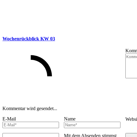
Wochenrückblick KW 03
Komm
Kommentar wird gesendet...
E-Mail
Name
Webs
Mit dem Absenden stimmst