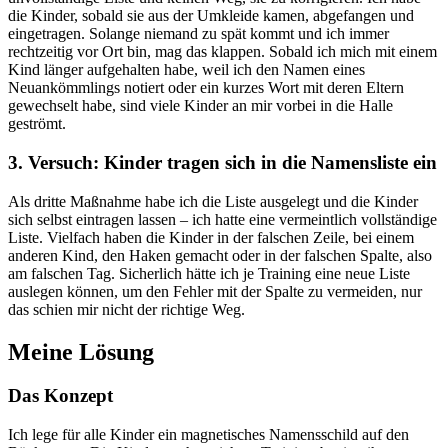
die Kinder, sobald sie aus der Umkleide kamen, abgefangen und
eingetragen. Solange niemand zu spät kommt und ich immer
rechtzeitig vor Ort bin, mag das klappen. Sobald ich mich mit einem
Kind länger aufgehalten habe, weil ich den Namen eines
Neuankömmlings notiert oder ein kurzes Wort mit deren Eltern
gewechselt habe, sind viele Kinder an mir vorbei in die Halle
geströmt.
3. Versuch: Kinder tragen sich in die Namensliste ein
Als dritte Maßnahme habe ich die Liste ausgelegt und die Kinder
sich selbst eintragen lassen – ich hatte eine vermeintlich vollständige
Liste. Vielfach haben die Kinder in der falschen Zeile, bei einem
anderen Kind, den Haken gemacht oder in der falschen Spalte, also
am falschen Tag. Sicherlich hätte ich je Training eine neue Liste
auslegen können, um den Fehler mit der Spalte zu vermeiden, nur
das schien mir nicht der richtige Weg.
Meine Lösung
Das Konzept
Ich lege für alle Kinder ein magnetisches Namensschild auf den