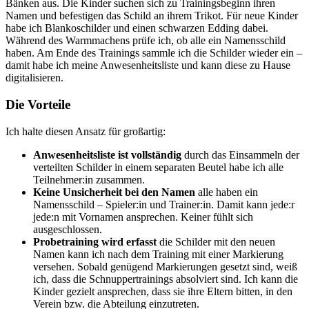
Bänken aus. Die Kinder suchen sich zu Trainingsbeginn ihren
Namen und befestigen das Schild an ihrem Trikot. Für neue Kinder
habe ich Blankoschilder und einen schwarzen Edding dabei.
Während des Warmmachens prüfe ich, ob alle ein Namensschild
haben. Am Ende des Trainings sammle ich die Schilder wieder ein –
damit habe ich meine Anwesenheitsliste und kann diese zu Hause
digitalisieren.
Die Vorteile
Ich halte diesen Ansatz für großartig:
Anwesenheitsliste ist vollständig
durch das Einsammeln der
verteilten Schilder in einem separaten Beutel habe ich alle
Teilnehmer:in zusammen.
Keine Unsicherheit bei den Namen
alle haben ein
Namensschild – Spieler:in und Trainer:in. Damit kann jede:r
jede:n mit Vornamen ansprechen. Keiner fühlt sich
ausgeschlossen.
Probetraining wird erfasst
die Schilder mit den neuen
Namen kann ich nach dem Training mit einer Markierung
versehen. Sobald genügend Markierungen gesetzt sind, weiß
ich, dass die Schnuppertrainings absolviert sind. Ich kann die
Kinder gezielt ansprechen, dass sie ihre Eltern bitten, in den
Verein bzw. die Abteilung einzutreten.