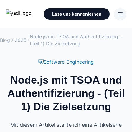
Lass uns kennenlernen
Node.js mit TSOA und Authentifizierung -
Blog
2025
(Teil 1) Die Zielsetzung
Software Engineering
Node.js mit TSOA und
Authentifizierung - (Teil
1) Die Zielsetzung
Mit diesem Artikel starte ich eine Artikelserie