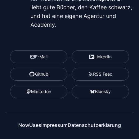
liebt gute Bücher, den Kaffee schwarz,
und hat eine eigene Agentur und
Academy.
E-Mail
LinkedIn
Github
RSS Feed
Mastodon
Bluesky
Now
Uses
Impressum
Datenschutzerklärung