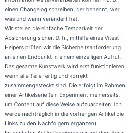
einen Changelog schreiben, der benennt, wer
was und wann verändert hat.
Wir stellen die einfache Testbarkeit der
Absicherung sicher. D. h., mithilfe eines Vitest-
Helpers prüfen wir die Sicherheitsanforderung
an einen Endpunkt in einem einzeiligen Aufruf.
Das gesamte Kunstwerk wird erst funktionieren,
wenn alle Teile fertig und korrekt
zusammengesteckt sind. Die erfolgt im Rahmen
einer Artikelserie (ein Experiment meinerseits,
um Content auf diese Weise aufzuarbeiten: Ich
werde nachträglich in die vorherigen Artikel die
Links zu den Nachfolgern ergänzen).
Im nächsten Artikel beginnen wir mit dem Basis-