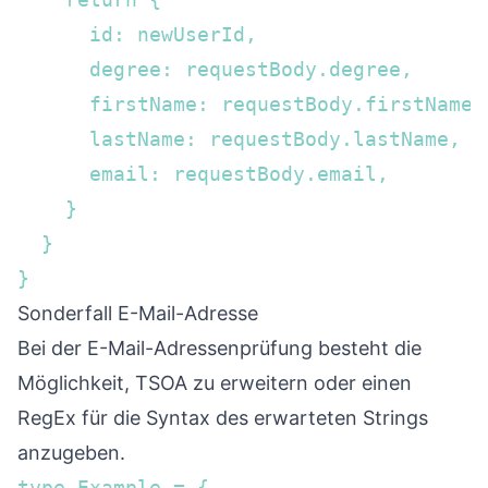
      id: newUserId,  

      degree: requestBody.degree,  

      firstName: requestBody.firstName, 
      lastName: requestBody.lastName,  

      email: requestBody.email,  

    }

  }  

}
Sonderfall E-Mail-Adresse
Bei der E-Mail-Adressenprüfung besteht die
Möglichkeit, TSOA zu erweitern oder einen
RegEx für die Syntax des erwarteten Strings
anzugeben.
type Example = {
