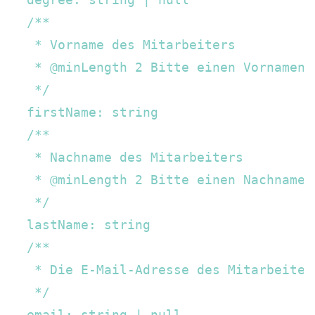
  /**

   * Vorname des Mitarbeiters

   * @minLength 2 Bitte einen Vornamen a
   */

  firstName: string

  /**

   * Nachname des Mitarbeiters

   * @minLength 2 Bitte einen Nachnamen 
   */

  lastName: string

  /**  

   * Die E-Mail-Adresse des Mitarbeiters
   */

  email: string | null
