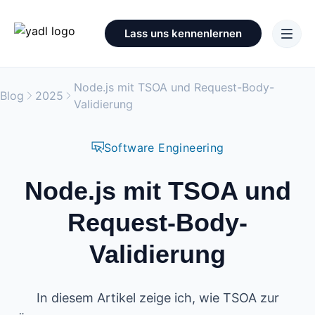
Lass uns kennenlernen
Node.js mit TSOA und Request-Body-
Blog
2025
Validierung
Software Engineering
Node.js mit TSOA und
Request-Body-
Validierung
In diesem Artikel zeige ich, wie TSOA zur