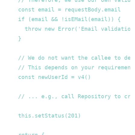
    const email = requestBody.email

    if (email && !isEMail(email)) {  

      throw new Error('Email validation
    }  

    // We do not want the callee to dec
    // This depends on your requirement
    const newUserId = v4()  

    // ... e.g., call Repository to crea
    this.setStatus(201)  

    return {  
