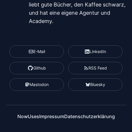
liebt gute Bücher, den Kaffee schwarz,
und hat eine eigene Agentur und
Academy.
E-Mail
LinkedIn
Github
RSS Feed
Mastodon
Bluesky
Now
Uses
Impressum
Datenschutzerklärung