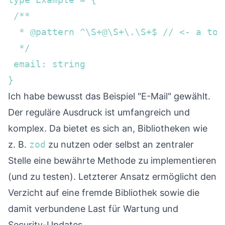
 /**

  * @pattern ^\S+@\S+\.\S+$ // <- a too
  */

 email: string

}
Ich habe bewusst das Beispiel "E-Mail" gewählt.
Der reguläre Ausdruck ist umfangreich und
komplex. Da bietet es sich an, Bibliotheken wie
z. B.
zod
zu nutzen oder selbst an zentraler
Stelle eine bewährte Methode zu implementieren
(und zu testen). Letzterer Ansatz ermöglicht den
Verzicht auf eine fremde Bibliothek sowie die
damit verbundene Last für Wartung und
Security-Updates.