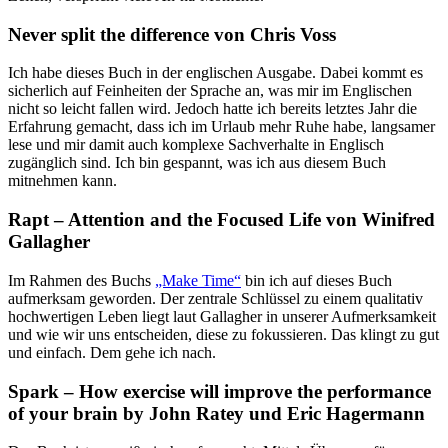
Never split the difference von Chris Voss
Ich habe dieses Buch in der englischen Ausgabe. Dabei kommt es
sicherlich auf Feinheiten der Sprache an, was mir im Englischen
nicht so leicht fallen wird. Jedoch hatte ich bereits letztes Jahr die
Erfahrung gemacht, dass ich im Urlaub mehr Ruhe habe, langsamer
lese und mir damit auch komplexe Sachverhalte in Englisch
zugänglich sind. Ich bin gespannt, was ich aus diesem Buch
mitnehmen kann.
Rapt – Attention and the Focused Life von Winifred
Gallagher
Im Rahmen des Buchs
„Make Time“
bin ich auf dieses Buch
aufmerksam geworden. Der zentrale Schlüssel zu einem qualitativ
hochwertigen Leben liegt laut Gallagher in unserer Aufmerksamkeit
und wie wir uns entscheiden, diese zu fokussieren. Das klingt zu gut
und einfach. Dem gehe ich nach.
Spark – How exercise will improve the performance
of your brain by John Ratey und Eric Hagermann