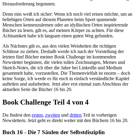
Herausforderung begonnen.
Denn eins weiß ich sicher: Wenn ich noch viel reisen möchte, um an
beliebigen Orten auf diesem Planeten beim Sport spannende
Menschen kennenzulernen oder an idyllischen Orten inspirierende
Bücher zu lesen, gilt es, auf meinen Körper zu achten. Für diese
Achtsamkeit habe ich langsam einen guten Weg gefunden.
Als Nächstes gilt es, aus den vielen Weisheiten die richtigen
Schlüsse zu ziehen. Deshalb werde ich nach der Vorstellung der
letzten fünf Bücher meiner Book Challenge im kommenden
Newsletter beginnen, die vielen tollen Zeichnungen, Memes und
Sketch-Notes, die ich über die Jahre bei LinkedIn und Medium
gesammelt habe, vorzustellen. Die Themenvielfalt ist enorm – doch
keine Sorge, ich werde es für euch in einfach verständliche Kapitel
aufteilen und aufarbeiten. Jetzt aber erst einmal zum Abschluss der
aktuellen Serie die Bücher 16 bis 20.
Book Challenge Teil 4 von 4
Du findest den
ersten
,
zweiten
und
dritten
Teil in vorherigen
Newslettern. Jetzt geht es direkt weiter mit den Büchern 16 bis 20.
Buch 16 - Die 7 Säulen der Selbstdisziplin