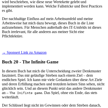
wird beschrieben, wie diese neue Wertekette gelebt und
implementiert werden kann. Welche Fallstricke und Best Practices
es gibt.
Der nachhaltige Einfluss auf mein Arbeitsumfeld und meine
Arbeitsweise hat mich dazu bewegt, dieses Buch in die Liste
aufzunehmen. Für Menschen außerhalb des IT-Umfelds ist dieses
Buch irrelevant, für alle anderen aus meiner Sicht eine
Pflichtlektüre.
→ Sponsert Link zu Amazon
Buch 20 - The Infinite Game
In diesem Buch hat mich die Unterscheidung zweier Denkmuster
fasziniert. Das mir geläufige Streben nach einem Ziel – dem
endlichen Spiel. Ich kann mir viele Gedanken über diese Art Ziele
und deren Erfüllung machen und trotzdem keinen Sinn sehen, nicht
glücklich sein. Und an diesem Punkt setzt das andere Denkmuster
an –
. Das Spiel, ohne ein Ende, das stets
The Inifinte game
weiterläuft.
Der Schlüssel liegt nicht im Gewinnen oder dem Streben danach,