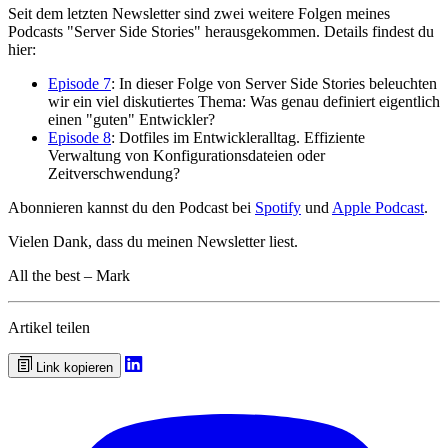
Seit dem letzten Newsletter sind zwei weitere Folgen meines
Podcasts "Server Side Stories" herausgekommen. Details findest du
hier:
Episode 7
: In dieser Folge von Server Side Stories beleuchten
wir ein viel diskutiertes Thema: Was genau definiert eigentlich
einen "guten" Entwickler?
Episode 8
: Dotfiles im Entwickleralltag. Effiziente
Verwaltung von Konfigurationsdateien oder
Zeitverschwendung?
Abonnieren kannst du den Podcast bei
Spotify
und
Apple Podcast
.
Vielen Dank, dass du meinen Newsletter liest.
All the best – Mark
Artikel teilen
Link kopieren