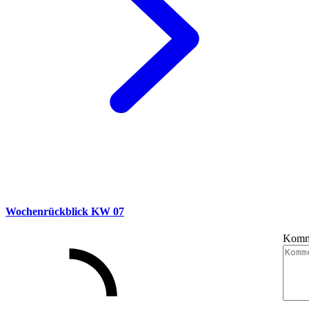
Wochenrückblick KW 07
Komm