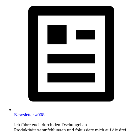
Newsletter #008
Ich führe euch durch den Dschungel an
Produktivitätsempfehlungen und fokussiere mich auf die drei