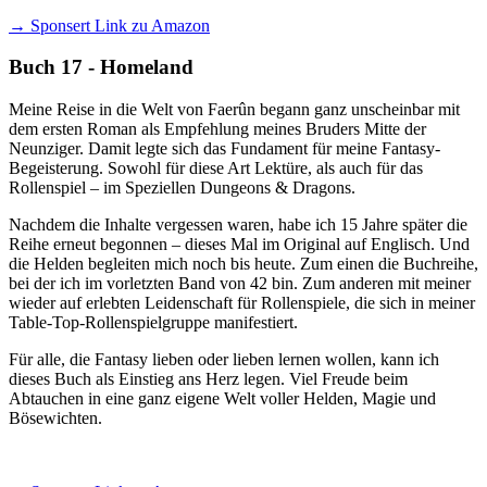
→ Sponsert Link zu Amazon
Buch 17 - Homeland
Meine Reise in die Welt von Faerûn begann ganz unscheinbar mit
dem ersten Roman als Empfehlung meines Bruders Mitte der
Neunziger. Damit legte sich das Fundament für meine Fantasy-
Begeisterung. Sowohl für diese Art Lektüre, als auch für das
Rollenspiel – im Speziellen Dungeons & Dragons.
Nachdem die Inhalte vergessen waren, habe ich 15 Jahre später die
Reihe erneut begonnen – dieses Mal im Original auf Englisch. Und
die Helden begleiten mich noch bis heute. Zum einen die Buchreihe,
bei der ich im vorletzten Band von 42 bin. Zum anderen mit meiner
wieder auf erlebten Leidenschaft für Rollenspiele, die sich in meiner
Table-Top-Rollenspielgruppe manifestiert.
Für alle, die Fantasy lieben oder lieben lernen wollen, kann ich
dieses Buch als Einstieg ans Herz legen. Viel Freude beim
Abtauchen in eine ganz eigene Welt voller Helden, Magie und
Bösewichten.