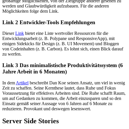
großartige Möglichkeiten, von der Zielgruppe anderer gesehen zu
werden und Glaubwürdigkeit aufzubauen. Für die anderen
Möglichkeiten folge dem Link.
Link 2 Entwickler-Tools Empfehlungen
Dieser
Link
bietet eine Liste wertvoller Ressourcen für die
Entwicklungsarbeit (z. B. Polypane und ResponsiveApp), mit
einigen Sidekicks für Design (z. B. UI Movement) und Bloggen
von Codeinhalten (z. B. Carbon). Es lohnt sich, einen Blick darauf
zu werfen.
Link 3 Das minimalistische Produktivitätssystem (6
Jahre Arbeit in 6 Monaten)
In dem
Artikel
beschreibt Dan Koe seinen Ansatz, um viel in wenig
Zeit zu schaffen. Seine Kernthese lautet, dass Ruhe und Fokus
Voraussetzung für effektives Arbeiten sind. Die Ruhe schafft Raum,
um auf Gedanken zu kommen, die Arbeit einzusparen und so den
Einsatz gemäß seiner Aussage von 6 Jahren auf 6 Monate zu
reduzieren. Provokant und deswegen lesenswert.
Server Side Stories