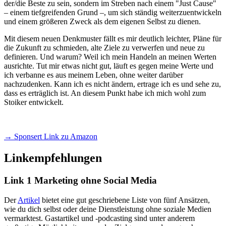
der/die Beste zu sein, sondern im Streben nach einem "Just Cause"
– einem tiefgreifenden Grund –, um sich ständig weiterzuentwickeln
und einem größeren Zweck als dem eigenen Selbst zu dienen.
Mit diesem neuen Denkmuster fällt es mir deutlich leichter, Pläne für
die Zukunft zu schmieden, alte Ziele zu verwerfen und neue zu
definieren. Und warum? Weil ich mein Handeln an meinen Werten
ausrichte. Tut mir etwas nicht gut, läuft es gegen meine Werte und
ich verbanne es aus meinem Leben, ohne weiter darüber
nachzudenken. Kann ich es nicht ändern, ertrage ich es und sehe zu,
dass es erträglich ist. An diesem Punkt habe ich mich wohl zum
Stoiker entwickelt.
→ Sponsert Link zu Amazon
Linkempfehlungen
Link 1 Marketing ohne Social Media
Der
Artikel
bietet eine gut geschriebene Liste von fünf Ansätzen,
wie du dich selbst oder deine Dienstleistung ohne soziale Medien
vermarktest. Gastartikel und -podcasting sind unter anderem