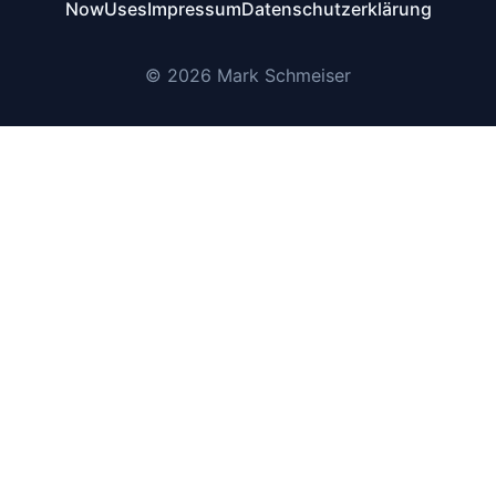
Now
Uses
Impressum
Datenschutzerklärung
© 2026 Mark Schmeiser