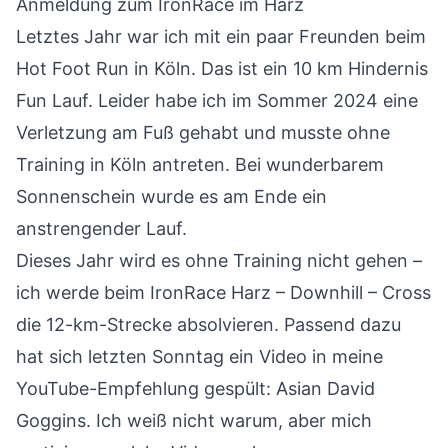
Anmeldung zum IronRace im Harz
Letztes Jahr war ich mit ein paar Freunden beim
Hot Foot Run in Köln
. Das ist ein 10 km Hindernis
Fun Lauf. Leider habe ich im Sommer 2024 eine
Verletzung am Fuß gehabt und musste ohne
Training in Köln antreten. Bei wunderbarem
Sonnenschein wurde es am Ende ein
anstrengender Lauf.
Dieses Jahr wird es ohne Training nicht gehen –
ich werde beim
IronRace Harz – Downhill – Cross
die 12-km-Strecke absolvieren. Passend dazu
hat sich letzten Sonntag ein Video in meine
YouTube-Empfehlung gespült:
Asian David
Goggins
. Ich weiß nicht warum, aber mich