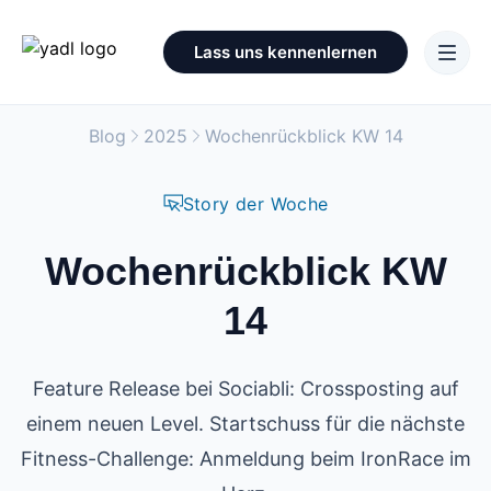
Lass uns kennenlernen
Blog
2025
Wochenrückblick KW 14
Story der Woche
Wochenrückblick KW
14
Feature Release bei Sociabli: Crossposting auf
einem neuen Level. Startschuss für die nächste
Fitness-Challenge: Anmeldung beim IronRace im