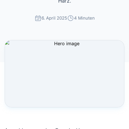
Harz.
6. April 2025
4 Minuten