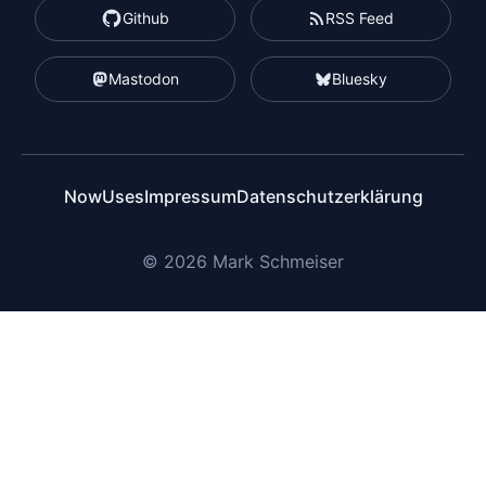
Github
RSS Feed
Mastodon
Bluesky
Now
Uses
Impressum
Datenschutzerklärung
© 2026 Mark Schmeiser