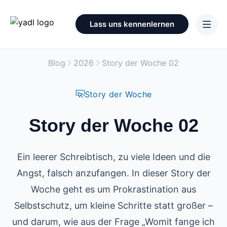
Lass uns kennenlernen
Blog
2026
Story der Woche 02
Story der Woche
Story der Woche 02
Ein leerer Schreibtisch, zu viele Ideen und die
Angst, falsch anzufangen. In dieser Story der
Woche geht es um Prokrastination aus
Selbstschutz, um kleine Schritte statt großer –
und darum, wie aus der Frage „Womit fange ich