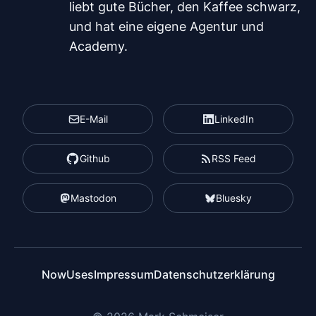
liebt gute Bücher, den Kaffee schwarz,
und hat eine eigene Agentur und
Academy.
E-Mail
LinkedIn
Github
RSS Feed
Mastodon
Bluesky
Now
Uses
Impressum
Datenschutzerklärung