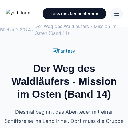
Lass uns kennenlernen
Der Weg des Waldläufers - Mission im
Bücher
2024
Osten (Band 14)
Fantasy
Der Weg des
Waldläufers - Mission
im Osten (Band 14)
Diesmal beginnt das Abenteuer mit einer
Schiffsreise ins Land Irinel. Dort muss die Gruppe