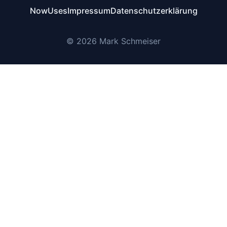
Now
Uses
Impressum
Datenschutzerklärung
© 2026 Mark Schmeiser