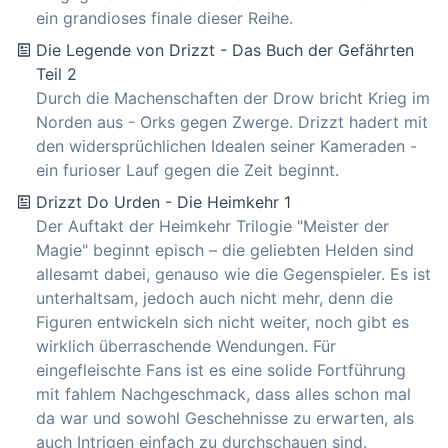
ein grandioses finale dieser Reihe.
Die Legende von Drizzt - Das Buch der Gefährten
Teil 2
Durch die Machenschaften der Drow bricht Krieg im
Norden aus - Orks gegen Zwerge. Drizzt hadert mit
den widersprüchlichen Idealen seiner Kameraden -
ein furioser Lauf gegen die Zeit beginnt.
Drizzt Do Urden - Die Heimkehr 1
Der Auftakt der Heimkehr Trilogie "Meister der
Magie" beginnt episch – die geliebten Helden sind
allesamt dabei, genauso wie die Gegenspieler. Es ist
unterhaltsam, jedoch auch nicht mehr, denn die
Figuren entwickeln sich nicht weiter, noch gibt es
wirklich überraschende Wendungen. Für
eingefleischte Fans ist es eine solide Fortführung
mit fahlem Nachgeschmack, dass alles schon mal
da war und sowohl Geschehnisse zu erwarten, als
auch Intrigen einfach zu durchschauen sind.