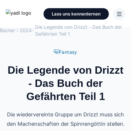
Lass uns kennenlernen
Die Legende von Drizzt - Das Buch der
Bücher
2024
Gefährten Teil 1
Fantasy
Die Legende von Drizzt
- Das Buch der
Gefährten Teil 1
Die wiedervereinte Gruppe um Drizzt muss sich
den Machenschaften der Spinnengöttin stellen.