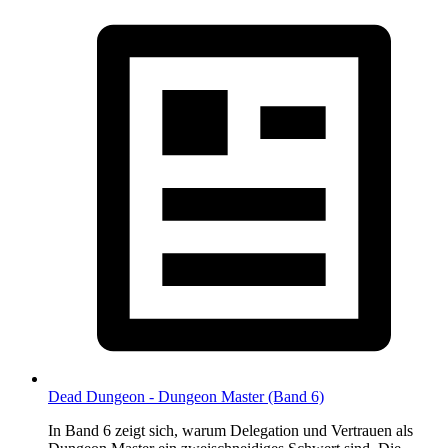
Dead Dungeon - Dungeon Master (Band 6)
In Band 6 zeigt sich, warum Delegation und Vertrauen als