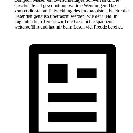
Dungeon Master ein zweischneidiges Schwert sind. Die
Geschichte hat gewohnt unerwartete Wendungen. Dazu
kommt die stetige Entwicklung des Protagonisten, bei der die
Lesenden genauso überrascht werden, wie der Held. In
unglaublichem Tempo wird die Geschichte spannend
weitergeführt und hat mir beim Lesen viel Freude bereitet.