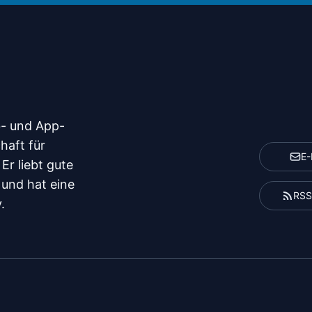
b- und App-
haft für
E-
Er liebt gute
 und hat eine
RSS
.