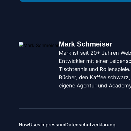
Mark Schmeiser
Mark ist seit 20+ Jahren We
Entwickler mit einer Leidensc
Tischtennis und Rollenspiele. 
Bücher, den Kaffee schwarz,
eigene Agentur und Academy
Now
Uses
Impressum
Datenschutzerklärung