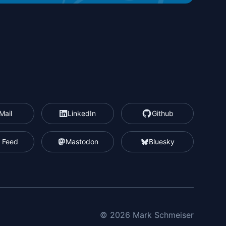
Mail
LinkedIn
Github
 Feed
Mastodon
Bluesky
© 2026 Mark Schmeiser