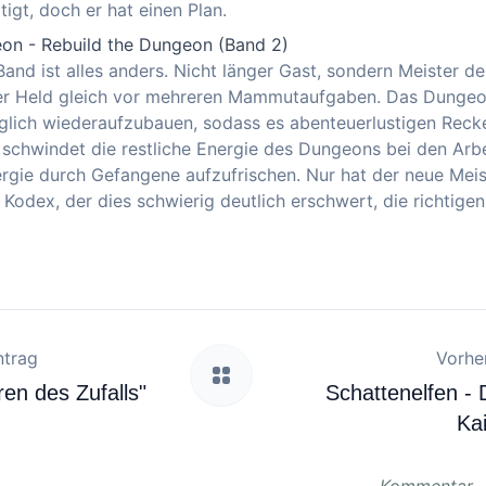
igt, doch er hat einen Plan.
n - Rebuild the Dungeon (Band 2)
Band ist alles anders. Nicht länger Gast, sondern Meister d
der Held gleich vor mehreren Mammutaufgaben. Das Dungeo
glich wiederaufzubauen, sodass es abenteuerlustigen Recke
 schwindet die restliche Energie des Dungeons bei den Arbei
nergie durch Gefangene aufzufrischen. Nur hat der neue Meis
Kodex, der dies schwierig deutlich erschwert, die richtige
ntrag
Vorher
en des Zufalls"
Schattenelfen -
Ka