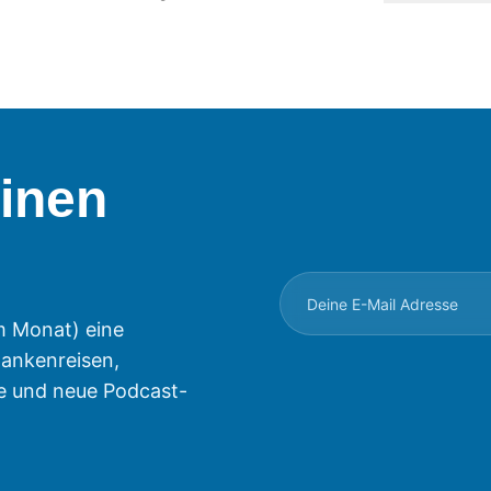
inen
m Monat) eine
ankenreisen,
e und neue Podcast-