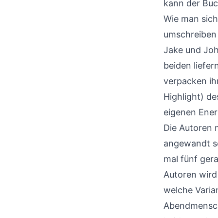
kann der Buch
Wie man sich
umschreiben 
Jake und Joh
beiden liefe
verpacken ih
Highlight) de
eigenen Ener
Die Autoren 
angewandt se
mal fünf gera
Autoren wird
welche Varian
Abendmensch. 