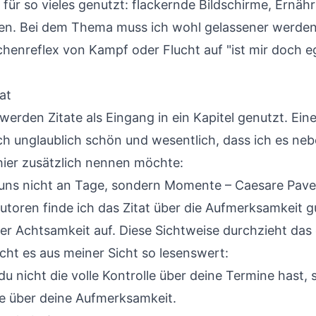
für so vieles genutzt: flackernde Bildschirme, Ernäh
ten. Bei dem Thema muss ich wohl gelassener werde
enreflex von Kampf oder Flucht auf "ist mir doch e
at
erden Zitate als Eingang in ein Kapitel genutzt. Eine
ich unglaublich schön und wesentlich, dass ich es ne
hier zusätzlich nennen möchte:
 uns nicht an Tage, sondern Momente – Caesare Pav
utoren finde ich das Zitat über die Aufmerksamkeit gu
er Achtsamkeit auf. Diese Sichtweise durchzieht da
ht es aus meiner Sicht so lesenswert:
u nicht die volle Kontrolle über deine Termine hast, 
lle über deine Aufmerksamkeit.