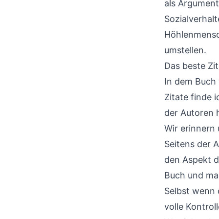
als Argument 
Sozialverhal
Höhlenmensch
umstellen.
Das beste Zit
In dem Buch w
Zitate finde 
der Autoren 
Wir erinnern
Seitens der A
den Aspekt d
Buch und mac
Selbst wenn d
volle Kontro