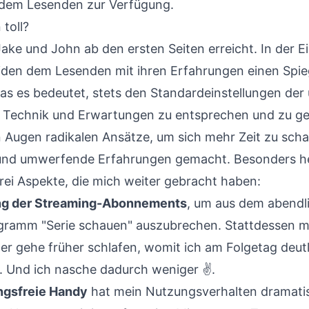
 dem Lesenden zur Verfügung.
 toll?
ake und John ab den ersten Seiten erreicht. In der E
eiden dem Lesenden mit ihren Erfahrungen einen Spie
was es bedeutet, stets den Standardeinstellungen der
Technik und Erwartungen zu entsprechen und zu g
n Augen radikalen Ansätze, um sich mehr Zeit zu scha
t und umwerfende Erfahrungen gemacht. Besonders 
rei Aspekte, die mich weiter gebracht haben:
ng der Streaming-Abonnements
, um aus dem abendl
ramm "Serie schauen" auszubrechen. Stattdessen m
der gehe früher schlafen, womit ich am Folgetag deut
. Und ich nasche dadurch weniger ✌️.
ngsfreie Handy
hat mein Nutzungsverhalten dramati