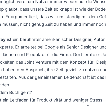
e möglich wird, um Nutzer immer wieder auf die Webse
p glaubt, dass unsere Zeit so knapp ist wie der Bode
n. Er argumentiert, dass wir uns ständig mit dem Gef
n müssen, nicht genug Zeit zu haben und immer noch 
.
key
ist ein berühmter amerikanischer Designer, Autor
perte. Er arbeitet bei Google als Senior Designer un
flächen und Produkte für die Firma. Dort lernte er 
ckelten das Joint Venture mit dem Konzept für "Desig
n haben den Anspruch, ihre Zeit gezielt zu nutzen un
estalten. Aus der gemeinsamen Leidenschaft ist das
nden.
 dem Buch geht?
 ein Leitfaden für Produktivität und weniger Stress 