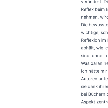
verändert. D
Reflex beim 
nehmen, wird 
Die bewusst
wichtige, sc
Reflexion im 
abhält, wie 
sind, ohne in
Was daran ne
Ich hätte mi
Autoren unte
sie dank ihre
bei Büchern d
Aspekt zentr