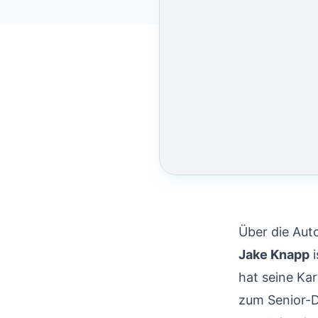
Über die Aut
Jake Knapp
i
hat seine Ka
zum Senior-D