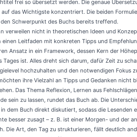
titel frei so übersetzt werden. Die genaue Übersetzu
 auf das Wichtigste konzentriert. Die beiden Formuli
den Schwerpunkt des Buchs bereits treffend.
n verweilen nicht in theoretischen Ideen und Konzep
rn einen Leitfaden mit konkreten Tipps und Empfehlun
ren Ansatz in ein Framework, dessen Kern der Höhe
s Tages ist. Alles dreht sich darum, dafür Zeit zu sch
gielevel hochzuhalten und den notwendigen Fokus zu
möchten ihre Vielzahl an Tipps und Gedanken nicht b
hen. Das Thema Reflexion, Lernen aus Fehlschläge
de sein zu lassen, rundet das Buch ab. Die Unterschie
 in dem Buch direkt diskutiert, sodass die Lesenden 
te besser zusagt – z. B. ist einer Morgen- und der a
Die Art, den Tag zu strukturieren, fällt deutlich an