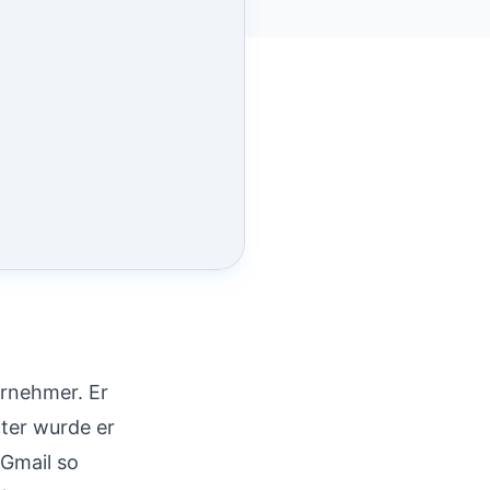
ernehmer. Er
ter wurde er
 Gmail so