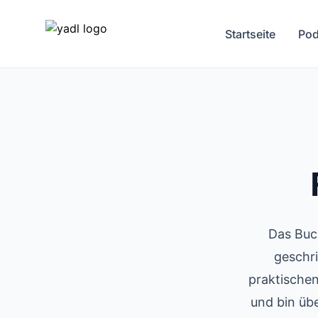
Startseite
Pod
Das Buch
geschri
praktische
und bin übe