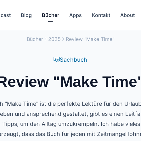
cast
Blog
Bücher
Apps
Kontakt
About
Bücher
2025
Review "Make Time"
Sachbuch
Review "Make Time
 "Make Time" ist die perfekte Lektüre für den Urlau
eben und ansprechend gestaltet, gibt es einen Leitf
n Tipps, um den Alltag umzukrempeln. Ich habe viele
rzeugt, dass das Buch für jeden mit Zeitmangel lohn