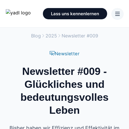
Lass uns kennenlernen
Blog
2025
Newsletter #009
Newsletter
Newsletter #009 -
Glückliches und
bedeutungsvolles
Leben
Bisher haben wir Effizienz und Effektivität im