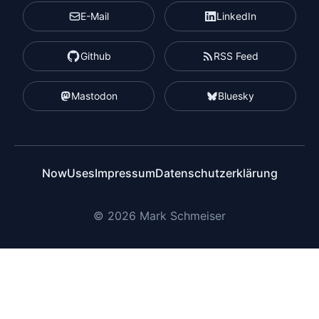
E-Mail
LinkedIn
Github
RSS Feed
Mastodon
Bluesky
Now
Uses
Impressum
Datenschutzerklärung
© 2026 Mark Schmeiser