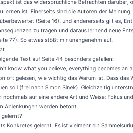
Aspekt ist das widersprüchliche Betrachten darüber, 
u lernen ist. Einerseits sind die Autoren der Meinung,
 überbewertet (Seite 16), und andererseits gilt es, E
Konsequenzen zu tragen und daraus lernend neue En
Seite 77). So etwas stößt mir unangenehm auf.
at
olgende Text auf Seite 44 besonders gefallen:
't know what you believe, everything becomes an 
on oft gelesen, wie wichtig das Warum ist. Dass das
en soll (frei nach Simon Sinek). Gleichzeitig unterstr
nn nochmals auf eine andere Art und Weise: Fokus und
on Ablenkungen werden betont.
 gelernt?
hts Konkretes gelernt. Es ist vielmehr ein Sammelsur