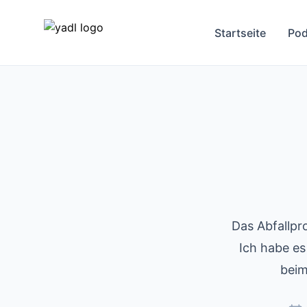
Startseite
Pod
Das Abfallpr
Ich habe es
beim