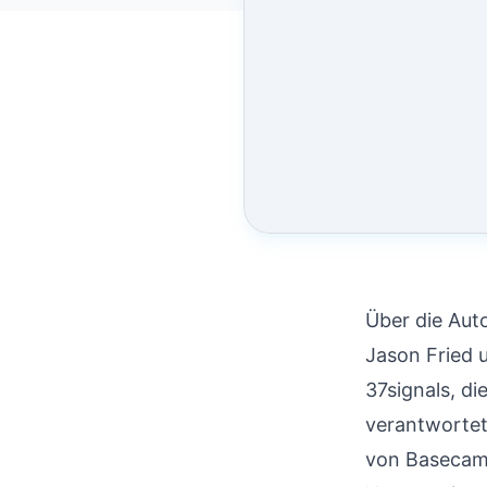
Über die Aut
Jason Fried 
37signals, d
verantwortet
von Basecamp