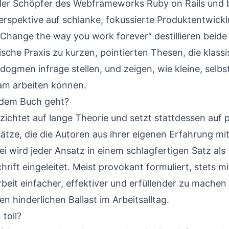
der Schöpfer des Webframeworks Ruby on Rails und b
erspektive auf schlanke, fokussierte Produktentwickl
Change the way you work forever“ destillieren beide 
sche Praxis zu kurzen, pointierten Thesen, die klass
gmen infrage stellen, und zeigen, wie kleine, selb
am arbeiten können.
 dem Buch geht?
zichtet auf lange Theorie und setzt stattdessen auf 
ätze, die die Autoren aus ihrer eigenen Erfahrung m
ei wird jeder Ansatz in einem schlagfertigen Satz als
hrift eingeleitet. Meist provokant formuliert, stets m
Arbeit einfacher, effektiver und erfüllender zu machen 
n hinderlichen Ballast im Arbeitsalltag.
 toll?