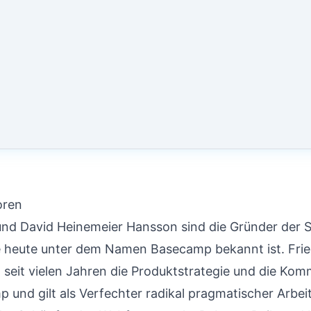
oren
und David Heinemeier Hansson sind die Gründer der 
ie heute unter dem Namen Basecamp bekannt ist. Fri
 seit vielen Jahren die Produktstrategie und die Kom
 und gilt als Verfechter radikal pragmatischer Arbei