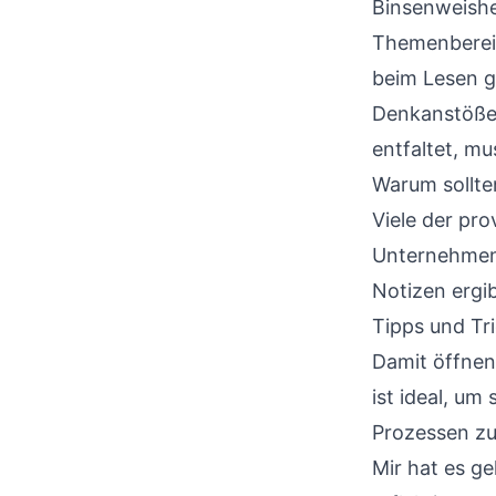
Binsenweishe
Themenbereic
beim Lesen g
Denkanstößen
entfaltet, mu
Warum sollte
Viele der pr
Unternehmen 
Notizen ergi
Tipps und Tri
Damit öffnen 
ist ideal, u
Prozessen zu
Mir hat es ge