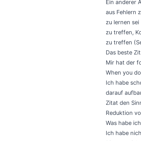
Ein anderer 
aus Fehlern z
zu lernen sei
zu treffen, 
zu treffen (
Das beste Zit
Mir hat der f
When you don
Ich habe sch
darauf aufbau
Zitat den Si
Reduktion v
Was habe ich
Ich habe nic