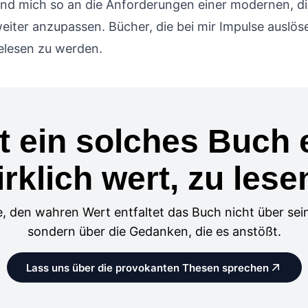
 und mich so an die Anforderungen einer modernen, di
eiter anzupassen. Bücher, die bei mir Impulse auslöse
gelesen zu werden.
st ein solches Buch 
irklich wert, zu lese
e, den wahren Wert entfaltet das Buch nicht über sein
sondern über die Gedanken, die es anstößt.
Lass uns über die provokanten Thesen sprechen