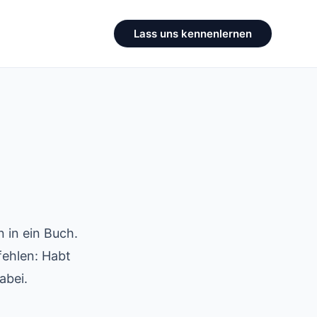
Lass uns kennenlernen
 in ein Buch.
fehlen: Habt
abei.