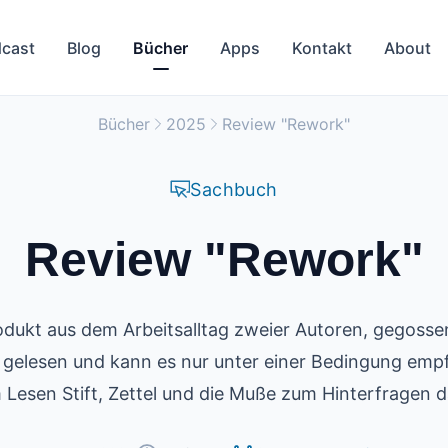
cast
Blog
Bücher
Apps
Kontakt
About
Bücher
2025
Review "Rework"
Sachbuch
Review "Rework"
odukt aus dem Arbeitsalltag zweier Autoren, gegossen
 gelesen und kann es nur unter einer Bedingung emp
 Lesen Stift, Zettel und die Muße zum Hinterfragen d