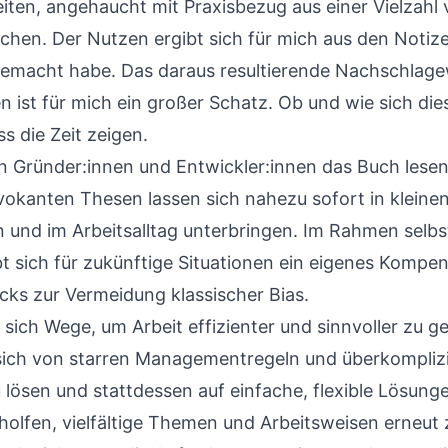
iten, angehaucht mit Praxisbezug aus einer Vielzahl
hen. Der Nutzen ergibt sich für mich aus den Notizen
emacht habe. Das daraus resultierende Nachschlag
 ist für mich ein großer Schatz. Ob und wie sich die
ss die Zeit zeigen.
n Gründer:innen und Entwickler:innen das Buch lese
ovokanten Thesen lassen sich nahezu sofort in kleine
und im Arbeitsalltag unterbringen. Im Rahmen selbs
bt sich für zukünftige Situationen ein eigenes Kompe
cks zur Vermeidung klassischer Bias.
sich Wege, um Arbeit effizienter und sinnvoller zu ge
m sich von starren Managementregeln und überkompliz
 lösen und stattdessen auf einfache, flexible Lösung
holfen, vielfältige Themen und Arbeitsweisen erneut 