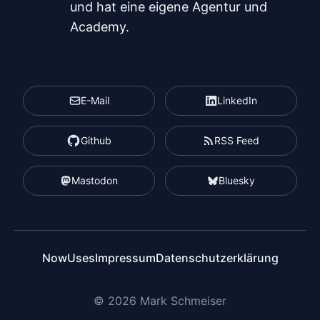
und hat eine eigene Agentur und
Academy.
E-Mail
LinkedIn
Github
RSS Feed
Mastodon
Bluesky
Now
Uses
Impressum
Datenschutzerklärung
© 2026 Mark Schmeiser