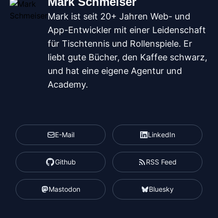
Mark Schmeiser
Mark ist seit 20+ Jahren Web- und
App-Entwickler mit einer Leidenschaft
für Tischtennis und Rollenspiele. Er
liebt gute Bücher, den Kaffee schwarz,
und hat eine eigene Agentur und
Academy.
E-Mail
LinkedIn
Github
RSS Feed
Mastodon
Bluesky