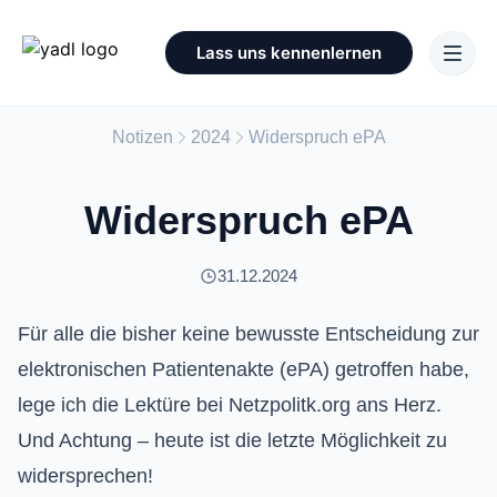
Lass uns kennenlernen
Notizen
2024
Widerspruch ePA
Widerspruch ePA
31.12.2024
Für alle die bisher keine bewusste Entscheidung zur
elektronischen Patientenakte (ePA) getroffen habe,
lege ich die Lektüre bei Netzpolitk.org ans Herz.
Und Achtung – heute ist die letzte Möglichkeit zu
widersprechen!