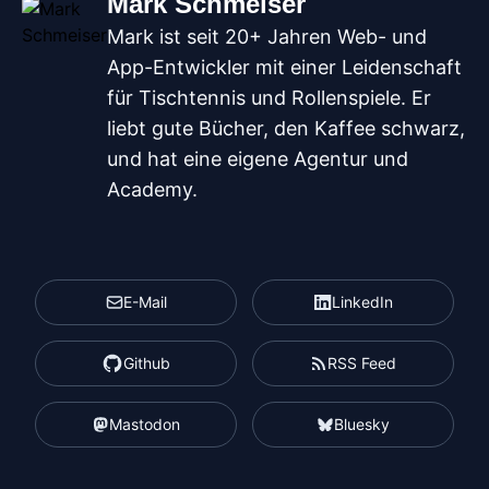
Mark Schmeiser
Mark ist seit 20+ Jahren Web- und
App-Entwickler mit einer Leidenschaft
für Tischtennis und Rollenspiele. Er
liebt gute Bücher, den Kaffee schwarz,
und hat eine eigene Agentur und
Academy.
E-Mail
LinkedIn
Github
RSS Feed
Mastodon
Bluesky