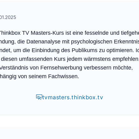
01.2025
Thinkbox TV Masters-Kurs ist eine fesselnde und tiefge
ndung, die Datenanalyse mit psychologischen Erkenntni
indet, um die Einbindung des Publikums zu optimieren. I
 diesen umfassenden Kurs jedem wärmstens empfehlen,
 Verständnis von Fernsehwerbung verbessern möchte,
hängig von seinem Fachwissen.
tvmasters.thinkbox.tv