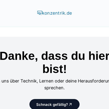
konzentrik.de
Danke, dass du hie
bist!
 uns über Technik, Lernen oder deine Herausforder
sprechen.
Schnack gefällig?