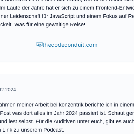
Im Laufe der Jahre hat er sich zu einem Frontend-Entwic
iner Leidenschaft für JavaScript und einem Fokus auf R
ckelt. Was für eine gewaltige Reise!
thecodeconduit.com
12.2024
hmen meiner Arbeit bei konzentrik berichte ich in eine
Post was dort alles im Jahr 2024 passiert ist. Schaut ge
und lest selbst. Für die Auditiven unter euch, gibt es auc
n Link zu unserem Podcast.