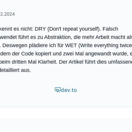
12.2024
ennt es nicht: DRY (Don't repeat yourself). Falsch
endet führt es zu Abstraktion, die mehr Arbeit macht al
. Deswegen plädiere ich für WET (Write everything twice
dem der Code kopiert und zwei Mal angewandt wurde, e
beim dritten Mal Klarheit. Der Artikel führt dies umfassen
etailliert aus.
dev.to