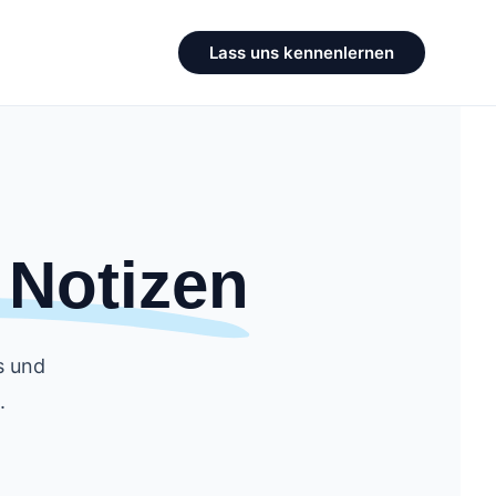
Lass uns kennenlernen
 Notizen
s und
.