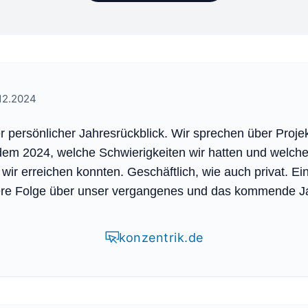
12.2024
 persönlicher Jahresrückblick. Wir sprechen über Proje
dem 2024, welche Schwierigkeiten wir hatten und welch
 wir erreichen konnten. Geschäftlich, wie auch privat. Ei
ere Folge über unser vergangenes und das kommende Ja
konzentrik.de