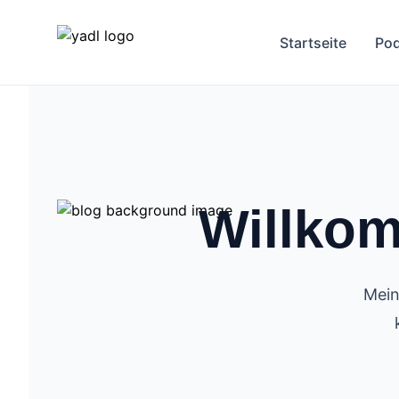
Startseite
Pod
Willko
Mein