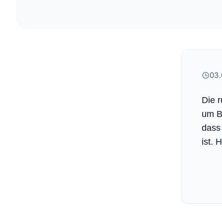
03.
Die 
um Be
dass 
ist. 