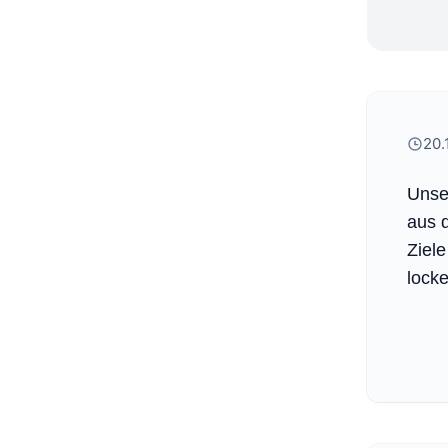
20.
Unser
aus 
Ziele
lock