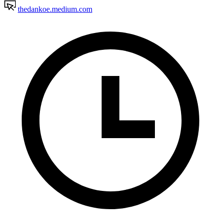
thedankoe.medium.com