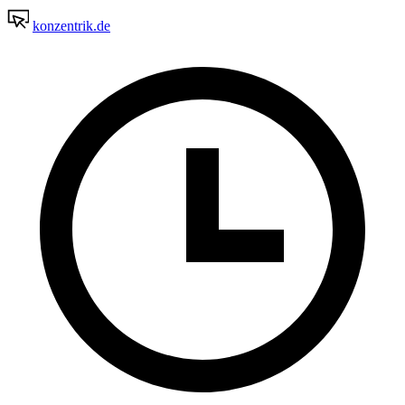
konzentrik.de