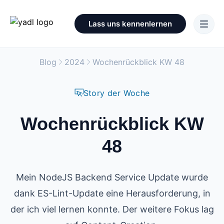
Lass uns kennenlernen
Blog
2024
Wochenrückblick KW 48
Story der Woche
Wochenrückblick KW
48
Mein NodeJS Backend Service Update wurde
dank ES-Lint-Update eine Herausforderung, in
der ich viel lernen konnte. Der weitere Fokus lag