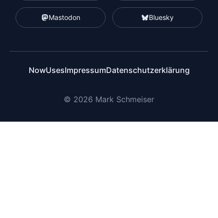
Mastodon
Bluesky
Now
Uses
Impressum
Datenschutzerklärung
© 2026 Mark Schmeiser