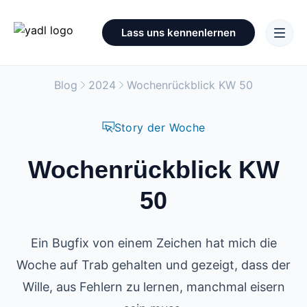
Lass uns kennenlernen
Blog
2024
Wochenrückblick KW 50
Story der Woche
Wochenrückblick KW
50
Ein Bugfix von einem Zeichen hat mich die
Woche auf Trab gehalten und gezeigt, dass der
Wille, aus Fehlern zu lernen, manchmal eisern