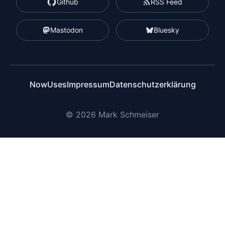
Github
RSS Feed
Mastodon
Bluesky
Now
Uses
Impressum
Datenschutzerklärung
© 2026 Mark Schmeiser