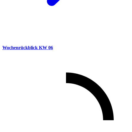
Wochenrückblick KW 06