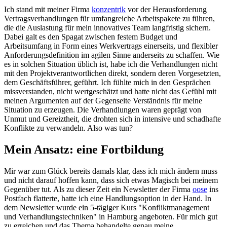
Ich stand mit meiner Firma
konzentrik
vor der Herausforderung
Vertragsverhandlungen für umfangreiche Arbeitspakete zu führen,
die die Auslastung für mein innovatives Team langfristig sichern.
Dabei galt es den Spagat zwischen festem Budget und
Arbeitsumfang in Form eines Werkvertrags einerseits, und flexibler
Anforderungsdefinition im agilen Sinne anderseits zu schaffen. Wie
es in solchen Situation üblich ist, habe ich die Verhandlungen nicht
mit den Projektverantwortlichen direkt, sondern deren Vorgesetzten,
dem Geschäftsführer, geführt. Ich fühlte mich in den Gesprächen
missverstanden, nicht wertgeschätzt und hatte nicht das Gefühl mit
meinen Argumenten auf der Gegenseite Verständnis für meine
Situation zu erzeugen. Die Verhandlungen waren geprägt von
Unmut und Gereiztheit, die drohten sich in intensive und schadhafte
Konflikte zu verwandeln. Also was tun?
Mein Ansatz: eine Fortbildung
Mir war zum Glück bereits damals klar, dass ich mich ändern muss
und nicht darauf hoffen kann, dass sich etwas Magisch bei meinem
Gegenüber tut. Als zu dieser Zeit ein Newsletter der Firma
oose
ins
Postfach flatterte, hatte ich eine Handlungsoption in der Hand. In
dem Newsletter wurde ein 5-tägiger Kurs "Konfliktmanagement
und Verhandlungstechniken" in Hamburg angeboten. Für mich gut
zu erreichen und das Thema behandelte genau meine