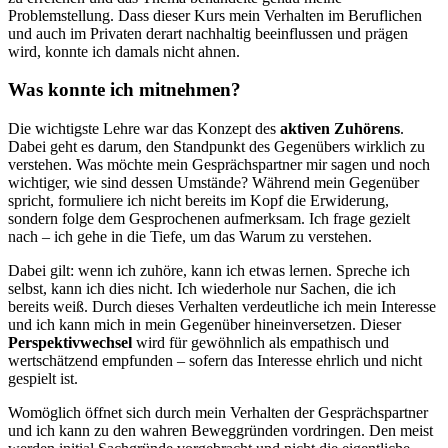
Problemstellung. Dass dieser Kurs mein Verhalten im Beruflichen
und auch im Privaten derart nachhaltig beeinflussen und prägen
wird, konnte ich damals nicht ahnen.
Was konnte ich mitnehmen?
Die wichtigste Lehre war das Konzept des
aktiven Zuhörens
.
Dabei geht es darum, den Standpunkt des Gegenübers wirklich zu
verstehen. Was möchte mein Gesprächspartner mir sagen und noch
wichtiger, wie sind dessen Umstände? Während mein Gegenüber
spricht, formuliere ich nicht bereits im Kopf die Erwiderung,
sondern folge dem Gesprochenen aufmerksam. Ich frage gezielt
nach – ich gehe in die Tiefe, um das Warum zu verstehen.
Dabei gilt: wenn ich zuhöre, kann ich etwas lernen. Spreche ich
selbst, kann ich dies nicht. Ich wiederhole nur Sachen, die ich
bereits weiß. Durch dieses Verhalten verdeutliche ich mein Interesse
und ich kann mich in mein Gegenüber hineinversetzen. Dieser
Perspektivwechsel
wird für gewöhnlich als empathisch und
wertschätzend empfunden – sofern das Interesse ehrlich und nicht
gespielt ist.
Womöglich öffnet sich durch mein Verhalten der Gesprächspartner
und ich kann zu den wahren Beweggründen vordringen. Den meist