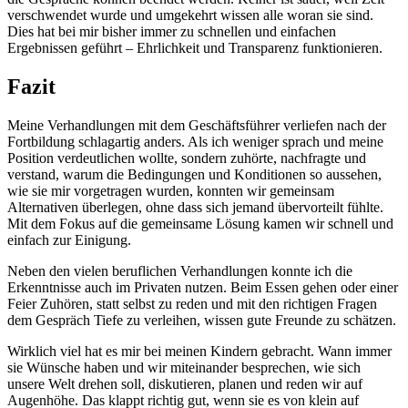
verschwendet wurde und umgekehrt wissen alle woran sie sind.
Dies hat bei mir bisher immer zu schnellen und einfachen
Ergebnissen geführt – Ehrlichkeit und Transparenz funktionieren.
Fazit
Meine Verhandlungen mit dem Geschäftsführer verliefen nach der
Fortbildung schlagartig anders. Als ich weniger sprach und meine
Position verdeutlichen wollte, sondern zuhörte, nachfragte und
verstand, warum die Bedingungen und Konditionen so aussehen,
wie sie mir vorgetragen wurden, konnten wir gemeinsam
Alternativen überlegen, ohne dass sich jemand übervorteilt fühlte.
Mit dem Fokus auf die gemeinsame Lösung kamen wir schnell und
einfach zur Einigung.
Neben den vielen beruflichen Verhandlungen konnte ich die
Erkenntnisse auch im Privaten nutzen. Beim Essen gehen oder einer
Feier Zuhören, statt selbst zu reden und mit den richtigen Fragen
dem Gespräch Tiefe zu verleihen, wissen gute Freunde zu schätzen.
Wirklich viel hat es mir bei meinen Kindern gebracht. Wann immer
sie Wünsche haben und wir miteinander besprechen, wie sich
unsere Welt drehen soll, diskutieren, planen und reden wir auf
Augenhöhe. Das klappt richtig gut, wenn sie es von klein auf