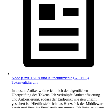
Node.js mit TSOA und Authentifizierung - (Teil 6)
Tokenvalidierung
In diesem Artikel widme ich mich der eigentlichen
Überprüfung des Tokens. Ich verknüpfe Authentifizierung
und Autorisierung, sodass der Endpunkt wie gewünscht
gesichert ist. Hierfür stelle ich das Herzstück der Middleware
bereit und füge die Puzzleteile zusammen. Ich liebe es, wenn