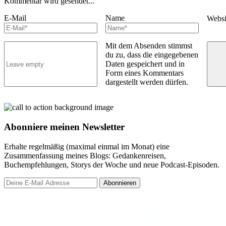
Kommentar wird gesendet...
E-Mail
Name
Webs
Mit dem Absenden stimmst
du zu, dass die eingegebenen
Daten gespeichert und in
Form eines Kommentars
dargestellt werden dürfen.
Abonniere meinen Newsletter
Erhalte regelmäßig (maximal einmal im Monat) eine
Zusammenfassung meines Blogs: Gedankenreisen,
Buchempfehlungen, Storys der Woche und neue Podcast-Episoden.
Abonnieren