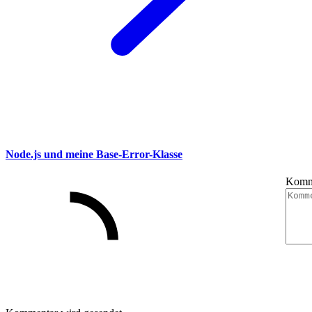
Node.js und meine Base-Error-Klasse
Komm