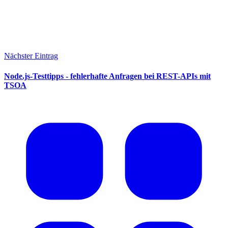
Nächster Eintrag
Node.js-Testtipps - fehlerhafte Anfragen bei REST-APIs mit
TSOA