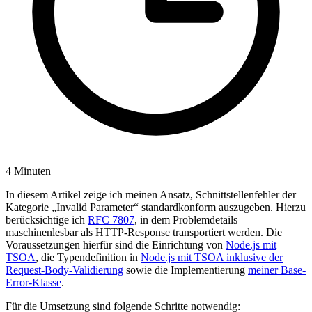
4 Minuten
In diesem Artikel zeige ich meinen Ansatz, Schnittstellenfehler der
Kategorie „Invalid Parameter“ standardkonform auszugeben. Hierzu
berücksichtige ich
RFC 7807
, in dem Problemdetails
maschinenlesbar als HTTP-Response transportiert werden. Die
Voraussetzungen hierfür sind die Einrichtung von
Node.js mit
TSOA
, die Typendefinition in
Node.js mit TSOA inklusive der
Request-Body-Validierung
sowie die Implementierung
meiner Base-
Error-Klasse
.
Für die Umsetzung sind folgende Schritte notwendig: