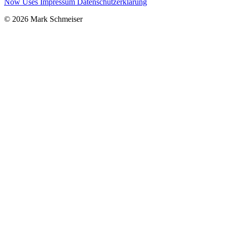
Now
Uses
Impressum
Datenschutzerklärung
© 2026 Mark Schmeiser