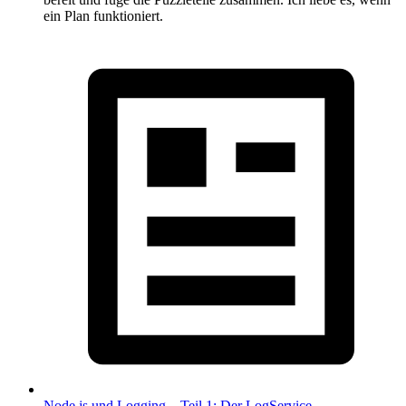
ein Plan funktioniert.
Node.js und Logging – Teil 1: Der LogService