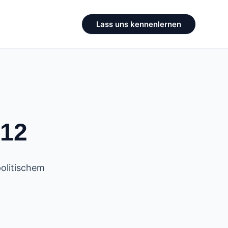
Lass uns kennenlernen
 12
politischem