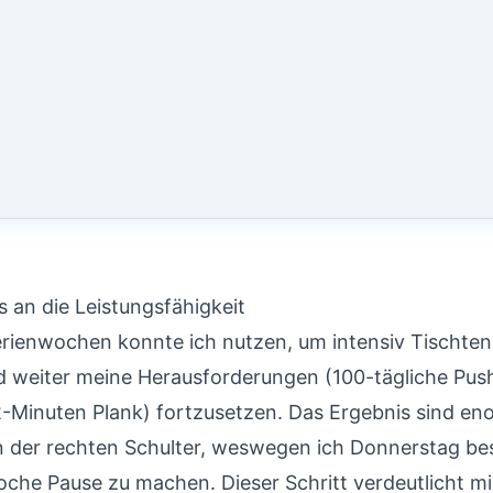
 an die Leistungsfähigkeit
erienwochen konnte ich nutzen, um intensiv Tischten
nd weiter meine Herausforderungen (100-tägliche Pus
-Minuten Plank) fortzusetzen. Das Ergebnis sind en
 der rechten Schulter, weswegen ich Donnerstag be
che Pause zu machen. Dieser Schritt verdeutlicht mir