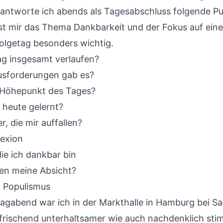
eantworte ich abends als Tagesabschluss folgende Pu
ist mir das Thema Dankbarkeit und der Fokus auf eine
olgetag besonders wichtig.
Tag insgesamt verlaufen?
usforderungen gab es?
 Höhepunkt des Tages?
 heute gelernt?
r, die mir auffallen?
lexion
die ich dankbar bin
en meine Absicht?
 Populismus
gabend war ich in der Markthalle in Hamburg bei Sar
rfrischend unterhaltsamer wie auch nachdenklich st