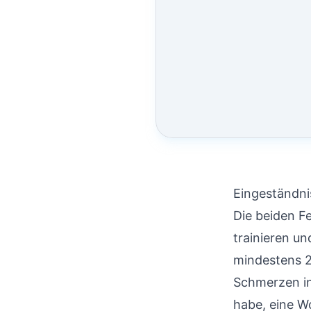
Eingeständnis
Die beiden F
trainieren u
mindestens 2
Schmerzen in
habe, eine Wo