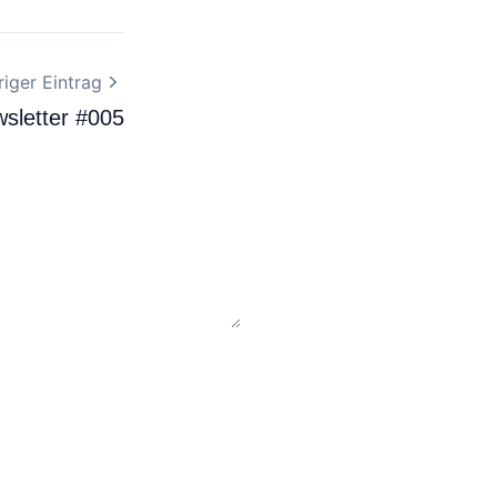
iger Eintrag
sletter #005