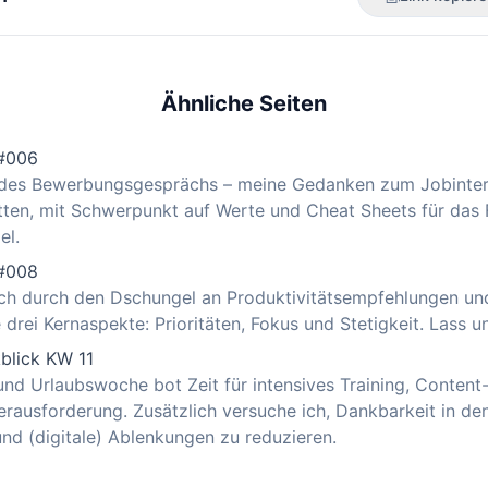
Ähnliche Seiten
 #006
 des Bewerbungsgesprächs – meine Gedanken zum Jobinte
tten, mit Schwerpunkt auf Werte und Cheat Sheets für das 
el.
 #008
uch durch den Dschungel an Produktivitätsempfehlungen un
 drei Kernaspekte: Prioritäten, Fokus und Stetigkeit. Lass u
blick KW 11
 und Urlaubswoche bot Zeit für intensives Training, Content
erausforderung. Zusätzlich versuche ich, Dankbarkeit in d
und (digitale) Ablenkungen zu reduzieren.