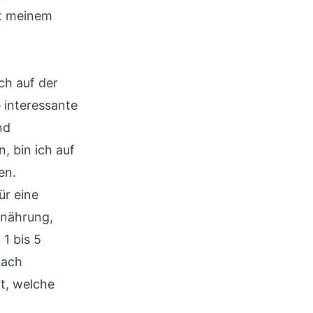
it meinem
ch auf der
 interessante
nd
, bin ich auf
en.
ür eine
rnährung,
1 bis 5
nach
t, welche