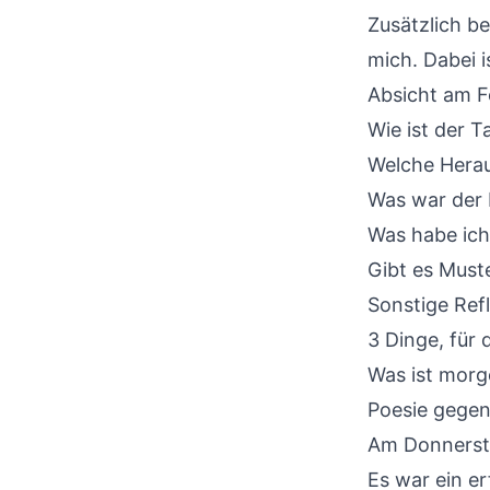
Zusätzlich b
mich. Dabei 
Absicht am F
Wie ist der 
Welche Hera
Was war der
Was habe ich
Gibt es Muste
Sonstige Ref
3 Dinge, für 
Was ist morg
Poesie gegen
Am Donnersta
Es war ein e