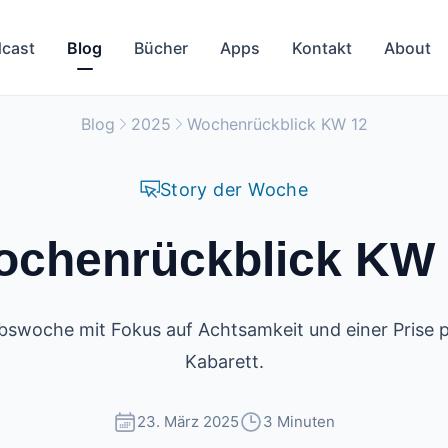
cast
Blog
Bücher
Apps
Kontakt
About
Blog
2025
Wochenrückblick KW 12
Story der Woche
chenrückblick KW
bswoche mit Fokus auf Achtsamkeit und einer Prise 
Kabarett.
23. März 2025
3 Minuten