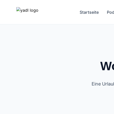
Startseite
Pod
Wo
Eine Urlau