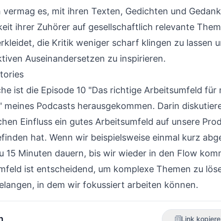
 vermag es, mit ihren Texten, Gedichten und Gedank
it ihrer Zuhörer auf gesellschaftlich relevante Them
kleidet, die Kritik weniger scharf klingen zu lassen 
tiven Auseinandersetzen zu inspirieren.
tories
he ist die Episode 10
"Das richtige Arbeitsumfeld für
"
meines Podcasts herausgekommen. Darin diskutiere
hen Einfluss ein gutes Arbeitsumfeld auf unsere Prod
finden hat. Wenn wir beispielsweise einmal kurz abge
zu 15 Minuten dauern, bis wir wieder in den Flow kom
feld ist entscheidend, um komplexe Themen zu löse
elangen, in dem wir fokussiert arbeiten können.
n
Link kopier