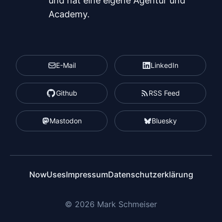
und hat eine eigene Agentur und
Academy.
E-Mail
LinkedIn
Github
RSS Feed
Mastodon
Bluesky
Now
Uses
Impressum
Datenschutzerklärung
© 2026 Mark Schmeiser