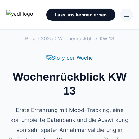
Lass uns kennenlernen
Blog
2025
Wochenrückblick KW 13
Story der Woche
Wochenrückblick KW
13
Erste Erfahrung mit Mood-Tracking, eine
korrumpierte Datenbank und die Auswirkung
von sehr später Annahmenvalidierung in