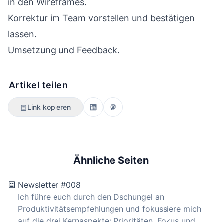
in den Wireframes.
Korrektur im Team vorstellen und bestätigen
lassen.
Umsetzung und Feedback.
Artikel teilen
Link kopieren
Ähnliche Seiten
Newsletter #008
Ich führe euch durch den Dschungel an
Produktivitätsempfehlungen und fokussiere mich
auf die drei Kernaspekte: Prioritäten, Fokus und