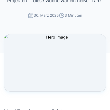
Projekten … diese Woche war ein heißer Tanz.
30. März 2025
3 Minuten