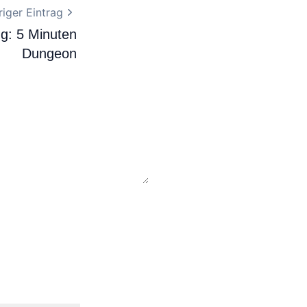
iger Eintrag
ng: 5 Minuten
Dungeon