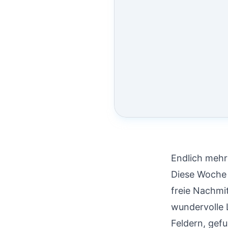
Endlich mehr
Diese Woche 
freie Nachmi
wundervolle 
Feldern, gef