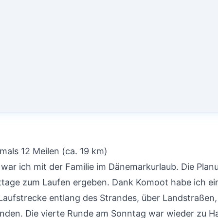
mals 12 Meilen (ca. 19 km)
war ich mit der Familie im Dänemarkurlaub. Die Planu
ttage zum Laufen ergeben. Dank Komoot habe ich ei
Laufstrecke entlang des Strandes, über Landstraßen,
unden. Die vierte Runde am Sonntag war wieder zu 