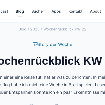
cast
Blog
Bücher
Apps
Kontakt
About
Blog
2025
Wochenrückblick KW 22
Story der Woche
chenrückblick KW
 einer eine Reise tut, hat er was zu berichten. In m
flug habe ich mich eine Woche in Brettspielen, Lese
ußer Entspannen konnte ich ein paar Erkenntnisse mi