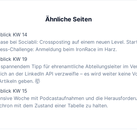
Ähnliche Seiten
blick KW 14
ase bei Sociabli: Crossposting auf einem neuen Level. Star
ness-Challenge: Anmeldung beim IronRace im Harz.
blick KW 19
 spannendem Tipp für ehrenamtliche Abteilungsleiter im Ver
 ich an der LinkedIn API verzweifle – es wird weiter keine V
Artikeln geben. 🤯
blick KW 15
tensive Woche mit Podcastaufnahmen und die Herausforderu
chron mit dem Zustand einer Tabelle zu halten.