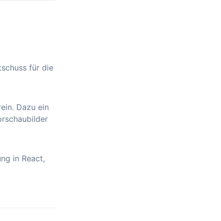
tschuss für die
ein. Dazu ein
orschaubilder
ng in React,