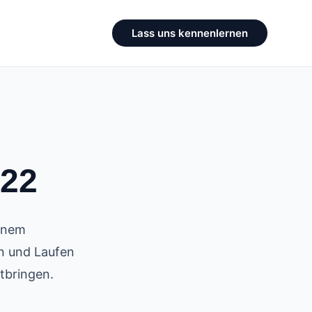
Lass uns kennenlernen
 22
einem
n und Laufen
tbringen.