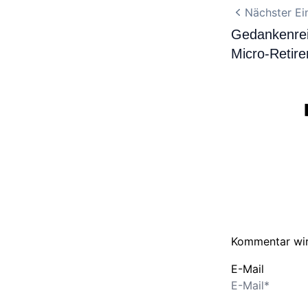
Nächster Ei
Gedankenre
Micro-Retir
Kommentar wir
E-Mail