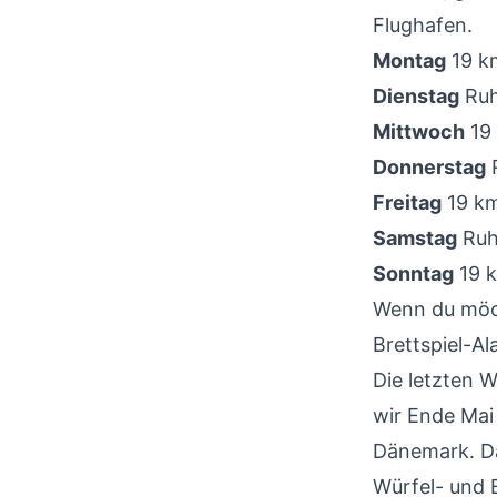
Flughafen.
Montag
19 k
Dienstag
Ruh
Mittwoch
19 
Donnerstag
Freitag
19 km
Samstag
Ruh
Sonntag
19 k
Wenn du möch
Brettspiel-A
Die letzten 
wir Ende Mai 
Dänemark. Da
Würfel- und 