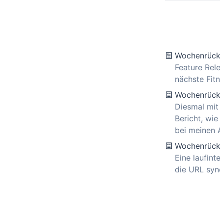
Wochenrück
Feature Rele
nächste Fit
Wochenrück
Diesmal mit
Bericht, wie
bei meinen 
Wochenrück
Eine laufin
die URL syn