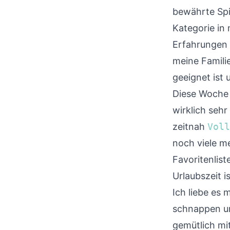
bewährte Spi
Kategorie in
Erfahrungen 
meine Familie
geeignet ist 
Diese Woche 
wirklich seh
zeitnah
Voll
noch viele me
Favoritenliste
Urlaubszeit i
Ich liebe es
schnappen un
gemütlich mit