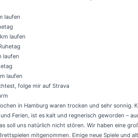
m laufen
etag
km laufen
Ruhetag
 laufen
etag
m laufen
test, folge mir auf
Strava
larm
Wochen in Hamburg waren trocken und sehr sonnig.
und Ferien, ist es kalt und regnerisch geworden – au
s soll uns natürlich nicht stören. Wir haben eine gr
Brettspielen mitgenommen. Einige neue Spiele und al