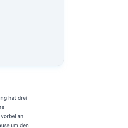
ng hat drei
ne
 vorbei an
Hause um den