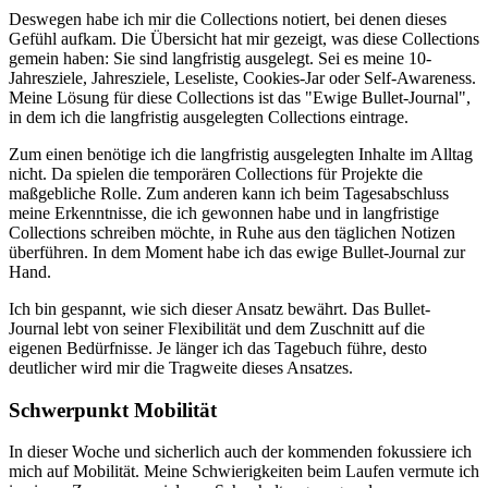
Deswegen habe ich mir die Collections notiert, bei denen dieses
Gefühl aufkam. Die Übersicht hat mir gezeigt, was diese Collections
gemein haben: Sie sind langfristig ausgelegt. Sei es meine 10-
Jahresziele, Jahresziele, Leseliste, Cookies-Jar oder Self-Awareness.
Meine Lösung für diese Collections ist das "Ewige Bullet-Journal",
in dem ich die langfristig ausgelegten Collections eintrage.
Zum einen benötige ich die langfristig ausgelegten Inhalte im Alltag
nicht. Da spielen die temporären Collections für Projekte die
maßgebliche Rolle. Zum anderen kann ich beim Tagesabschluss
meine Erkenntnisse, die ich gewonnen habe und in langfristige
Collections schreiben möchte, in Ruhe aus den täglichen Notizen
überführen. In dem Moment habe ich das ewige Bullet-Journal zur
Hand.
Ich bin gespannt, wie sich dieser Ansatz bewährt. Das Bullet-
Journal lebt von seiner Flexibilität und dem Zuschnitt auf die
eigenen Bedürfnisse. Je länger ich das Tagebuch führe, desto
deutlicher wird mir die Tragweite dieses Ansatzes.
Schwerpunkt Mobilität
In dieser Woche und sicherlich auch der kommenden fokussiere ich
mich auf Mobilität. Meine Schwierigkeiten beim Laufen vermute ich