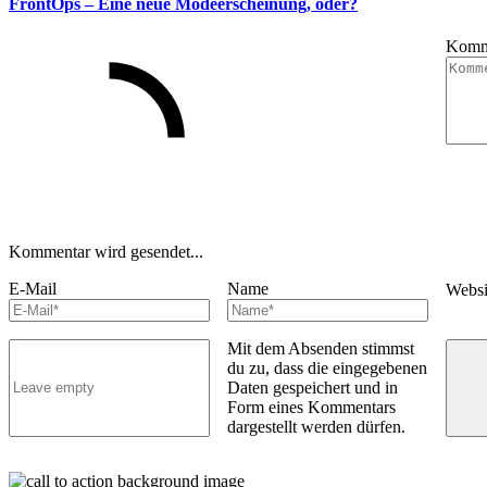
FrontOps – Eine neue Modeerscheinung, oder?
Komm
Kommentar wird gesendet...
E-Mail
Name
Webs
Mit dem Absenden stimmst
du zu, dass die eingegebenen
Daten gespeichert und in
Form eines Kommentars
dargestellt werden dürfen.