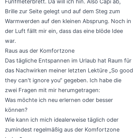
Fünfmeterbrett. Da will ich hin. Also Capi ab,
Brille zur Seite gelegt und auf dem Steg zum
Warmwerden auf den kleinen Absprung. Noch in
der Luft fällt mir ein, dass das eine blöde Idee
war.
Raus aus der Komfortzone
Das tägliche Entspannen im Urlaub hat Raum für
das Nachwirken meiner letzten
Lektüre „So good
they can't ignore you“
gegeben. Ich habe die
zwei Fragen mit mir herumgetragen:
Was möchte ich neu erlernen oder besser
können?
Wie kann ich mich idealerweise täglich oder
zumindest regelmäßig aus der Komfortzone