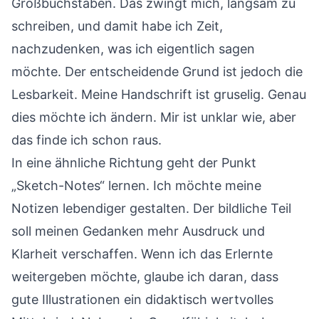
Großbuchstaben. Das zwingt mich, langsam zu
schreiben, und damit habe ich Zeit,
nachzudenken, was ich eigentlich sagen
möchte. Der entscheidende Grund ist jedoch die
Lesbarkeit. Meine Handschrift ist gruselig. Genau
dies möchte ich ändern. Mir ist unklar wie, aber
das finde ich schon raus.
In eine ähnliche Richtung geht der Punkt
„Sketch-Notes“ lernen. Ich möchte meine
Notizen lebendiger gestalten. Der bildliche Teil
soll meinen Gedanken mehr Ausdruck und
Klarheit verschaffen. Wenn ich das Erlernte
weitergeben möchte, glaube ich daran, dass
gute Illustrationen ein didaktisch wertvolles