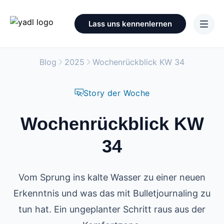
Lass uns kennenlernen
Blog
2025
Wochenrückblick KW 34
Story der Woche
Wochenrückblick KW
34
Vom Sprung ins kalte Wasser zu einer neuen
Erkenntnis und was das mit Bulletjournaling zu
tun hat. Ein ungeplanter Schritt raus aus der