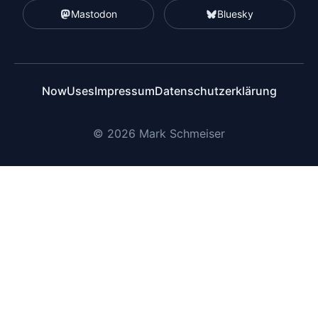
Mastodon
Bluesky
Now
Uses
Impressum
Datenschutzerklärung
© 2026 Mark Schmeiser