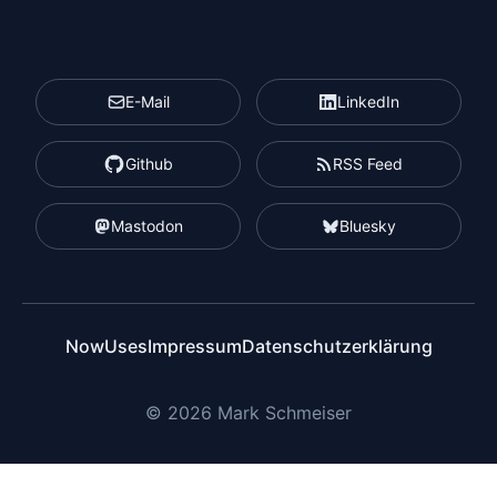
E-Mail
LinkedIn
Github
RSS Feed
Mastodon
Bluesky
Now
Uses
Impressum
Datenschutzerklärung
© 2026 Mark Schmeiser