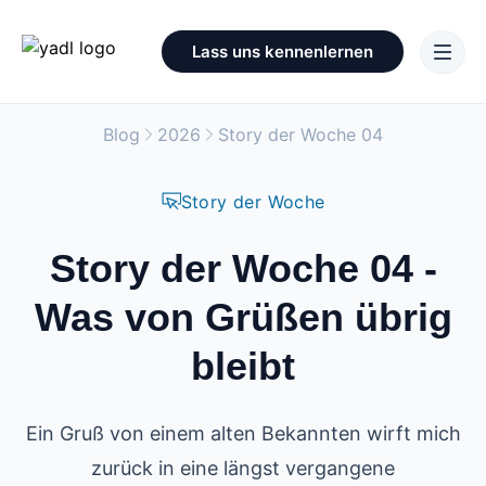
Lass uns kennenlernen
Blog
2026
Story der Woche 04
Story der Woche
Story der Woche 04 -
Was von Grüßen übrig
bleibt
Ein Gruß von einem alten Bekannten wirft mich
zurück in eine längst vergangene