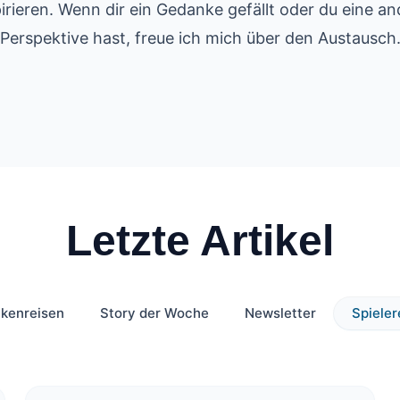
pirieren. Wenn dir ein Gedanke gefällt oder du eine an
Perspektive hast, freue ich mich über den Austausch
Letzte Artikel
kenreisen
Story der Woche
Newsletter
Spiele