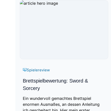
Spielereview
Brettspielbewertung: Sword &
Sorcery
Ein wundervoll gemachtes Brettspiel
enormen Ausmaßes, an dessen Anleitung
ich gescheitert bin. Hier mein erster