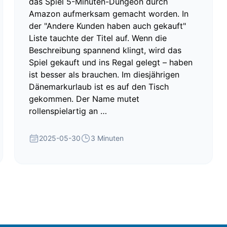
das Spiel 5-Minuten-Dungeon durch
Amazon aufmerksam gemacht worden. In
der "Andere Kunden haben auch gekauft"
Liste tauchte der Titel auf. Wenn die
Beschreibung spannend klingt, wird das
Spiel gekauft und ins Regal gelegt – haben
ist besser als brauchen. Im diesjährigen
Dänemarkurlaub ist es auf den Tisch
gekommen. Der Name mutet
rollenspielartig an …
2025-05-30
3 Minuten