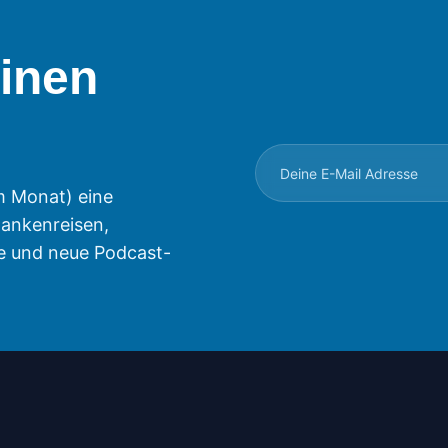
inen
m Monat) eine
ankenreisen,
e und neue Podcast-