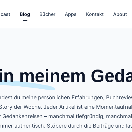
cast
Blog
Bücher
Apps
Kontakt
About
 in meinem
Ged
indest du meine persönlichen Erfahrungen, Buchrevi
 Story der Woche. Jeder Artikel ist eine Momentaufn
 Gedankenreisen – manchmal tiefgründig, manchmal 
mmer authentisch. Stöbere durch die Beiträge und la