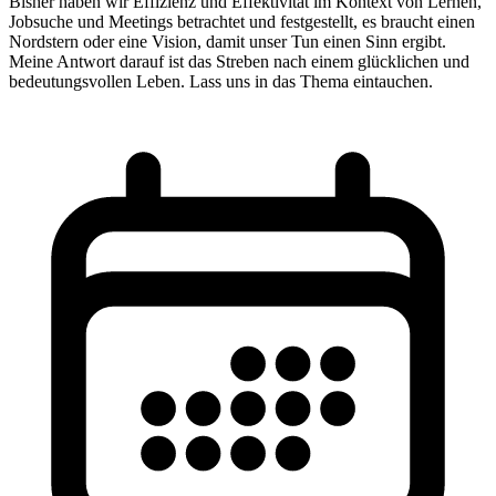
Bisher haben wir Effizienz und Effektivität im Kontext von Lernen,
Jobsuche und Meetings betrachtet und festgestellt, es braucht einen
Nordstern oder eine Vision, damit unser Tun einen Sinn ergibt.
Meine Antwort darauf ist das Streben nach einem glücklichen und
bedeutungsvollen Leben. Lass uns in das Thema eintauchen.