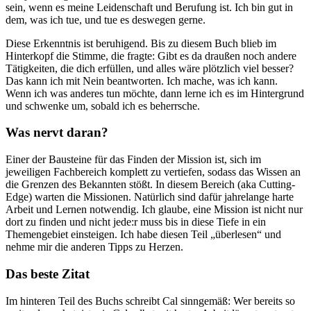
sein, wenn es meine Leidenschaft und Berufung ist. Ich bin gut in
dem, was ich tue, und tue es deswegen gerne.
Diese Erkenntnis ist beruhigend. Bis zu diesem Buch blieb im
Hinterkopf die Stimme, die fragte: Gibt es da draußen noch andere
Tätigkeiten, die dich erfüllen, und alles wäre plötzlich viel besser?
Das kann ich mit Nein beantworten. Ich mache, was ich kann.
Wenn ich was anderes tun möchte, dann lerne ich es im Hintergrund
und schwenke um, sobald ich es beherrsche.
Was nervt daran?
Einer der Bausteine für das Finden der Mission ist, sich im
jeweiligen Fachbereich komplett zu vertiefen, sodass das Wissen an
die Grenzen des Bekannten stößt. In diesem Bereich (aka Cutting-
Edge) warten die Missionen. Natürlich sind dafür jahrelange harte
Arbeit und Lernen notwendig. Ich glaube, eine Mission ist nicht nur
dort zu finden und nicht jede:r muss bis in diese Tiefe in ein
Themengebiet einsteigen. Ich habe diesen Teil „überlesen“ und
nehme mir die anderen Tipps zu Herzen.
Das beste Zitat
Im hinteren Teil des Buchs schreibt Cal sinngemäß: Wer bereits so