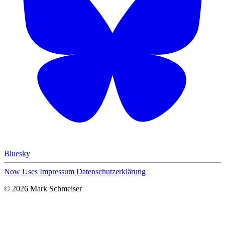
Bluesky
Now
Uses
Impressum
Datenschutzerklärung
© 2026 Mark Schmeiser