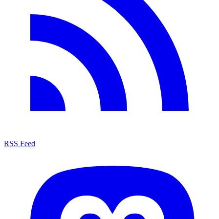
RSS Feed