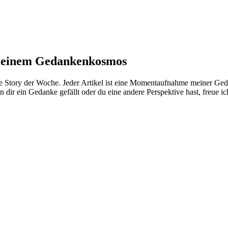
meinem
Gedankenkosmos
ie Story der Woche. Jeder Artikel ist eine Momentaufnahme meiner Ged
nn dir ein Gedanke gefällt oder du eine andere Perspektive hast, freue 