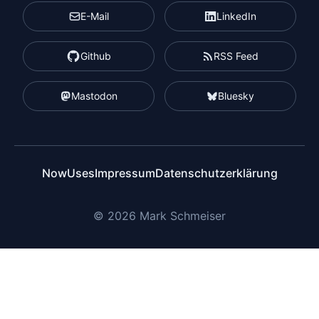
E-Mail
LinkedIn
Github
RSS Feed
Mastodon
Bluesky
Now
Uses
Impressum
Datenschutzerklärung
© 2026 Mark Schmeiser