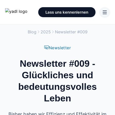
Lass uns kennenlernen
Blog
2025
Newsletter #009
Newsletter
Newsletter #009 -
Glückliches und
bedeutungsvolles
Leben
Bisher haben wir Effizienz und Effektivität im