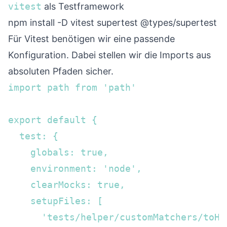
vitest
als Testframework
npm install -D vitest supertest @types/supertest
Für Vitest benötigen wir eine passende
Konfiguration. Dabei stellen wir die Imports aus
absoluten Pfaden sicher.
import path from 'path'  

export default {  

  test: {  

    globals: true,  

    environment: 'node',  

    clearMocks: true,  

    setupFiles: [

      'tests/helper/customMatchers/toHa