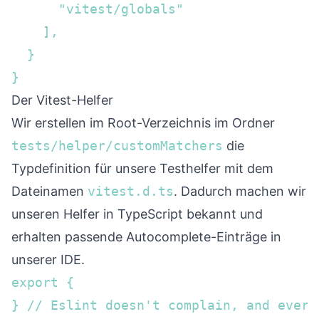
      "vitest/globals"  

    ],

  } 

}
Der Vitest-Helfer
Wir erstellen im Root-Verzeichnis im Ordner
tests/helper/customMatchers
die
Typdefinition für unsere Testhelfer mit dem
Dateinamen
vitest.d.ts
. Dadurch machen wir
unseren Helfer in TypeScript bekannt und
erhalten passende Autocomplete-Einträge in
unserer IDE.
export {

} // Eslint doesn't complain, and every