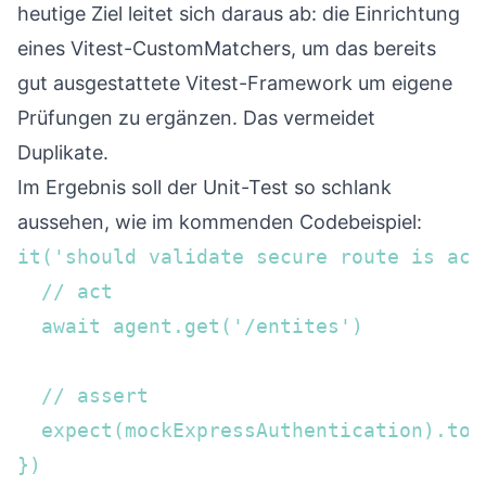
heutige Ziel leitet sich daraus ab: die Einrichtung
eines Vitest-CustomMatchers, um das bereits
gut ausgestattete Vitest-Framework um eigene
Prüfungen zu ergänzen. Das vermeidet
Duplikate.
Im Ergebnis soll der Unit-Test so schlank
aussehen, wie im kommenden Codebeispiel:
it('should validate secure route is acc
  // act  

  await agent.get('/entites')

  // assert  

  expect(mockExpressAuthentication).toH
})