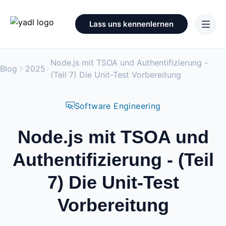
Lass uns kennenlernen
Node.js mit TSOA und Authentifizierung -
Blog
2025
(Teil 7) Die Unit-Test Vorbereitung
Software Engineering
Node.js mit TSOA und
Authentifizierung - (Teil
7) Die Unit-Test
Vorbereitung