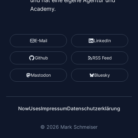
und hat eine eigene Agentur und
Academy.
E-Mail
LinkedIn
Github
RSS Feed
Mastodon
Bluesky
Now
Uses
Impressum
Datenschutzerklärung
© 2026 Mark Schmeiser