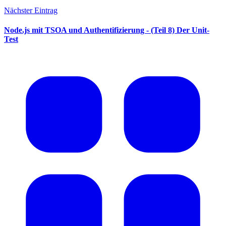
Nächster Eintrag
Node.js mit TSOA und Authentifizierung - (Teil 8) Der Unit-
Test