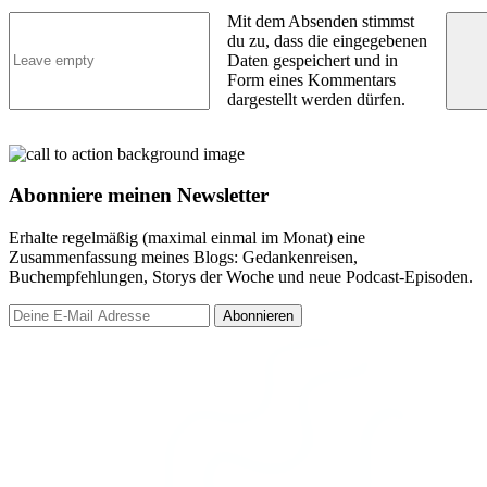
Mit dem Absenden stimmst
du zu, dass die eingegebenen
Daten gespeichert und in
Form eines Kommentars
dargestellt werden dürfen.
Abonniere meinen Newsletter
Erhalte regelmäßig (maximal einmal im Monat) eine
Zusammenfassung meines Blogs: Gedankenreisen,
Buchempfehlungen, Storys der Woche und neue Podcast-Episoden.
Abonnieren