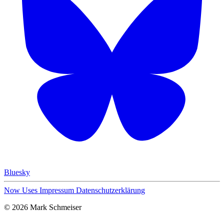
Bluesky
Now
Uses
Impressum
Datenschutzerklärung
© 2026 Mark Schmeiser