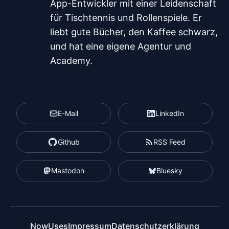
App-Entwickler mit einer Leidenschaft
für Tischtennis und Rollenspiele. Er
liebt gute Bücher, den Kaffee schwarz,
und hat eine eigene Agentur und
Academy.
E-Mail
LinkedIn
Github
RSS Feed
Mastodon
Bluesky
Now
Uses
Impressum
Datenschutzerklärung