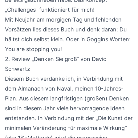
„Challenges“ funktioniert für mich!
Mit Neujahr am morgigen Tag und fehlenden
Vorsätzen lies dieses Buch und denk daran: Du
hältst dich selbst klein. Oder in Goggins Worten:
You are stopping you!
2.
Review „Denken Sie groß“
von David
Schwartz
Diesem Buch verdanke ich, in Verbindung mit
dem Almanach von Naval, meinen 10-Jahres-
Plan. Aus diesem langfristigen (großen) Denken
sind in diesem Jahr viele hervorragende Ideen
entstanden. In Verbindung mit der
„Die Kunst der
minimalen Veränderung für maximale Wirkung“
(aka 1%-Methode) wird die progressive