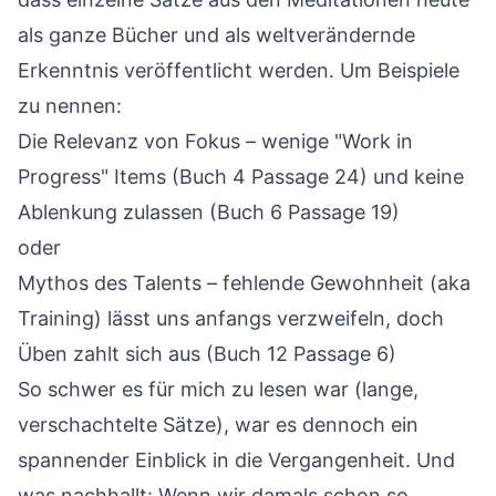
als ganze Bücher und als weltverändernde
Erkenntnis veröffentlicht werden. Um Beispiele
zu nennen:
Die Relevanz von Fokus – wenige "Work in
Progress" Items (Buch 4 Passage 24) und keine
Ablenkung zulassen (Buch 6 Passage 19)
oder
Mythos des Talents – fehlende Gewohnheit (aka
Training) lässt uns anfangs verzweifeln, doch
Üben zahlt sich aus (Buch 12 Passage 6)
So schwer es für mich zu lesen war (lange,
verschachtelte Sätze), war es dennoch ein
spannender Einblick in die Vergangenheit. Und
was nachhallt: Wenn wir damals schon so