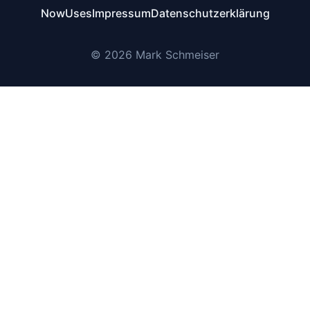
Now
Uses
Impressum
Datenschutzerklärung
© 2026 Mark Schmeiser