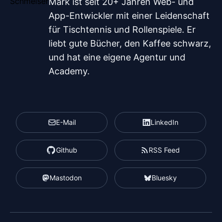
Mark ist seit 20+ Jahren Web- und
App-Entwickler mit einer Leidenschaft
für Tischtennis und Rollenspiele. Er
liebt gute Bücher, den Kaffee schwarz,
und hat eine eigene Agentur und
Academy.
E-Mail
LinkedIn
Github
RSS Feed
Mastodon
Bluesky