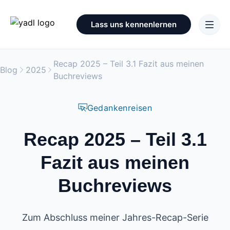
Lass uns kennenlernen
Recap 2025 – Teil 3.1 Fazit aus meinen
Blog
2025
Buchreviews
Gedankenreisen
Recap 2025 – Teil 3.1
Fazit aus meinen
Buchreviews
Zum Abschluss meiner Jahres-Recap-Serie