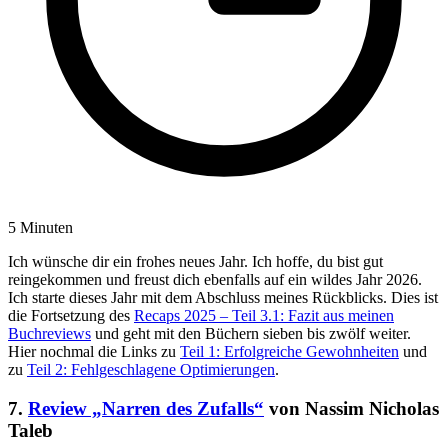
5 Minuten
Ich wünsche dir ein frohes neues Jahr. Ich hoffe, du bist gut
reingekommen und freust dich ebenfalls auf ein wildes Jahr 2026.
Ich starte dieses Jahr mit dem Abschluss meines Rückblicks. Dies ist
die Fortsetzung des
Recaps 2025 – Teil 3.1: Fazit aus meinen
Buchreviews
und geht mit den Büchern sieben bis zwölf weiter.
Hier nochmal die Links zu
Teil 1: Erfolgreiche Gewohnheiten
und
zu
Teil 2: Fehlgeschlagene Optimierungen
.
7.
Review „Narren des Zufalls“
von Nassim Nicholas
Taleb