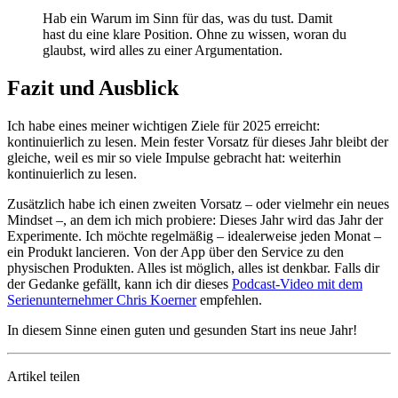
Hab ein Warum im Sinn für das, was du tust. Damit
hast du eine klare Position. Ohne zu wissen, woran du
glaubst, wird alles zu einer Argumentation.
Fazit und Ausblick
Ich habe eines meiner wichtigen Ziele für 2025 erreicht:
kontinuierlich zu lesen. Mein fester Vorsatz für dieses Jahr bleibt der
gleiche, weil es mir so viele Impulse gebracht hat: weiterhin
kontinuierlich zu lesen.
Zusätzlich habe ich einen zweiten Vorsatz – oder vielmehr ein neues
Mindset –, an dem ich mich probiere: Dieses Jahr wird das Jahr der
Experimente. Ich möchte regelmäßig – idealerweise jeden Monat –
ein Produkt lancieren. Von der App über den Service zu den
physischen Produkten. Alles ist möglich, alles ist denkbar. Falls dir
der Gedanke gefällt, kann ich dir dieses
Podcast-Video mit dem
Serienunternehmer Chris Koerner
empfehlen.
In diesem Sinne einen guten und gesunden Start ins neue Jahr!
Artikel teilen